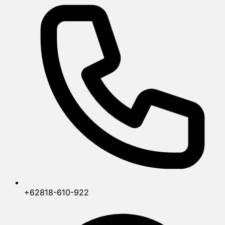
+62818-610-922