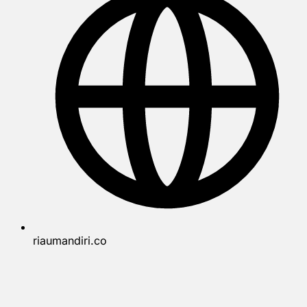
riaumandiri.co