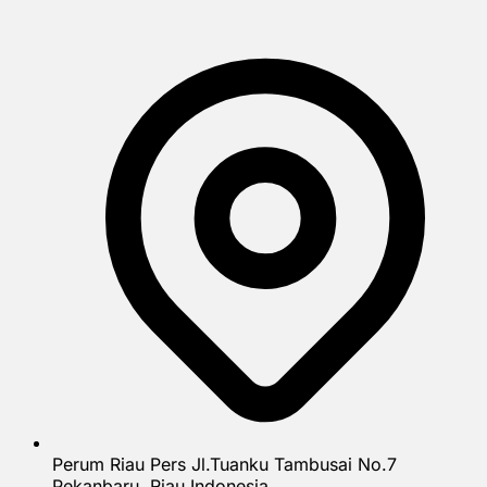
Perum Riau Pers Jl.Tuanku Tambusai No.7
Pekanbaru, Riau Indonesia.