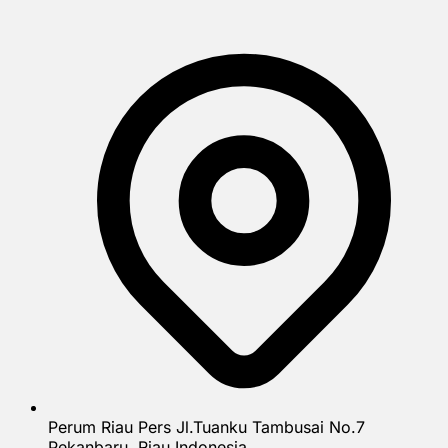
Perum Riau Pers Jl.Tuanku Tambusai No.7
Pekanbaru, Riau Indonesia.