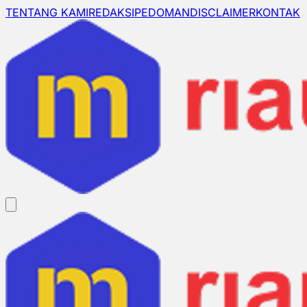
TENTANG KAMI
REDAKSI
PEDOMAN
DISCLAIMER
KONTAK