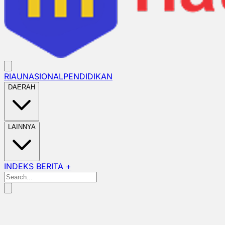
RIAU
NASIONAL
PENDIDIKAN
DAERAH
LAINNYA
INDEKS BERITA +