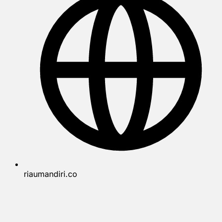
riaumandiri.co