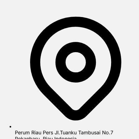
Perum Riau Pers Jl.Tuanku Tambusai No.7
Pekanbaru, Riau Indonesia.