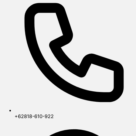
+62818-610-922