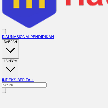
RIAU
NASIONAL
PENDIDIKAN
DAERAH
LAINNYA
INDEKS BERITA +