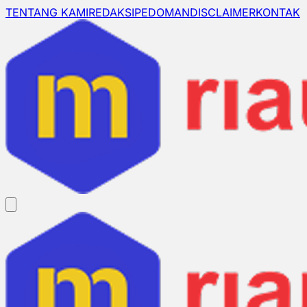
TENTANG KAMI
REDAKSI
PEDOMAN
DISCLAIMER
KONTAK