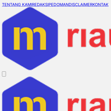
TENTANG KAMI
REDAKSI
PEDOMAN
DISCLAIMER
KONTAK