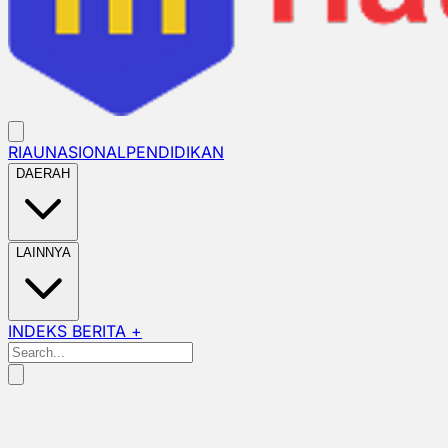
RIAU
NASIONAL
PENDIDIKAN
DAERAH
LAINNYA
INDEKS BERITA +