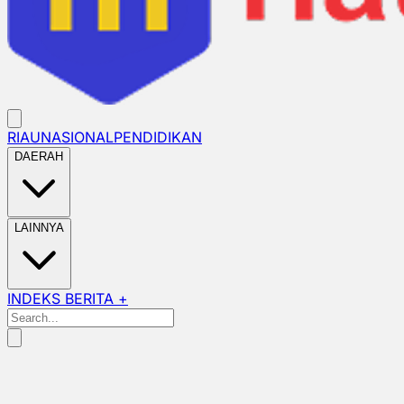
RIAU
NASIONAL
PENDIDIKAN
DAERAH
LAINNYA
INDEKS BERITA +