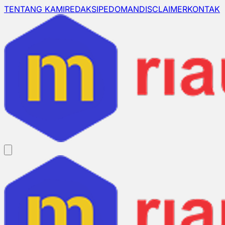
TENTANG KAMI
REDAKSI
PEDOMAN
DISCLAIMER
KONTAK