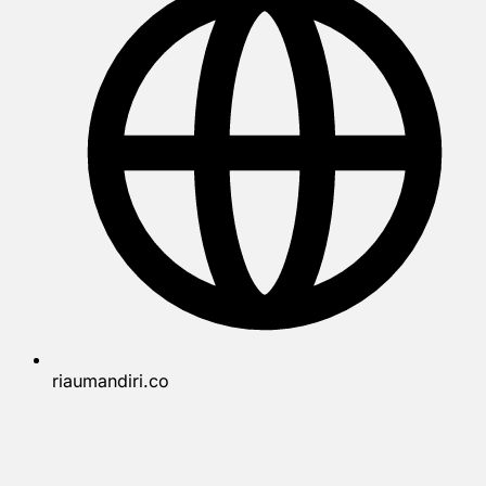
riaumandiri.co