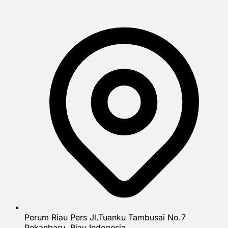
Perum Riau Pers Jl.Tuanku Tambusai No.7
Pekanbaru, Riau Indonesia.