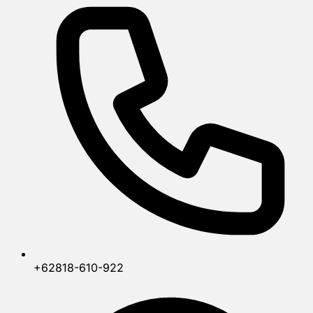
+62818-610-922