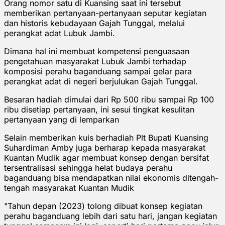
Orang nomor satu di Kuansing saat ini tersebut
memberikan pertanyaan-pertanyaan seputar kegiatan
dan historis kebudayaan Gajah Tunggal, melalui
perangkat adat Lubuk Jambi.
Dimana hal ini membuat kompetensi penguasaan
pengetahuan masyarakat Lubuk Jambi terhadap
komposisi perahu baganduang sampai gelar para
perangkat adat di negeri berjulukan Gajah Tunggal.
Besaran hadiah dimulai dari Rp 500 ribu sampai Rp 100
ribu disetiap pertanyaan, ini sesui tingkat kesulitan
pertanyaan yang di lemparkan
Selain memberikan kuis berhadiah Plt Bupati Kuansing
Suhardiman Amby juga berharap kepada masyarakat
Kuantan Mudik agar membuat konsep dengan bersifat
tersentralisasi sehingga helat budaya perahu
baganduang bisa mendapatkan nilai ekonomis ditengah-
tengah masyarakat Kuantan Mudik
"Tahun depan (2023) tolong dibuat konsep kegiatan
perahu baganduang lebih dari satu hari, jangan kegiatan