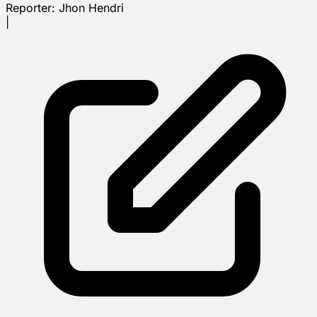
Reporter:
Jhon Hendri
|