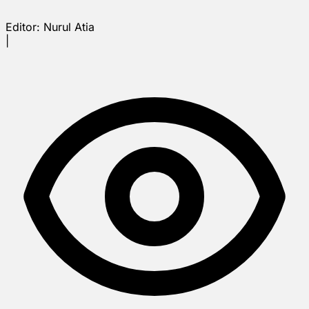
Editor:
Nurul Atia
|