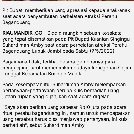
Plt Bupati memberikan uang apresiasi kepada anak-anak
saat acara penyambutan perhelatan Atraksi Perahu
Baganduang
RIAUMANDIRI
.
CO
- Siddiq mungkin sebuah kosakata
yang tepat disematkan pada Plt Bupati Kuantan Singingu
Suhardiman Amby saat acara perhelatan atraksi Perahu
Baganduang Lubuk Jambi pada Sabtu (7/5/2022)
Bagaimana tidak, terlihat betapa gembiranya para
pengunjung turut memeriahkan budaya kenegerian Gajah
Tunggal Kecamatan Kuantan Mudik.
Pada kesempatan itu, Suhardiman Amby melemparkan
pertanyaan-pertanyaan berupa kuis berhadiah uang
jutaan rupiah yang dijanjikan saat acara digelar
"Saya akan berikan uang sebesar Rp10 juta pada acara
ritual perahu baganduang ini, namun untuk mendapatkan
uang tersebut harus bisa menjawab pertanyaan, ini kuis
berhadiah", sebut Suhardiman Amby