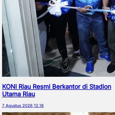
KONI Riau Resmi Berkantor di Stadion
Utama Riau
7 Agustus 2026 12.18