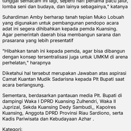
tunggal semacam ini lagi, seperti hari pertama pacu jalur,
lomba seni dan budaya, dan lainya sebagainya," katanya
Suhardiman Amby berharap tanah tepian Muko Lobuah
yang digunakan untuk pembangunan pendopo acara
adat ini segera dihibahkan kepada pemda Kuansing.
Agar pemerintah daerah bisa membangun sarana dan
prasarana yang lebih presentatif
"Hibahkan tanah ini kepada pemda, agar bisa dibangun
dengan konsep tersentralisasi juga untuk UMKM di arena
perhelatan," harapnya
Diketahui hal tersebut merupakan Jawaban atas aspirasi
Camat Kuantan Mudik Sadarisna kepada Plt Bupati saat
acara berlangsung.
Sementara, berdasarkan pantauan media Plt. Bupati di
dampingi Waka I DPRD Kuansing Zulhendri, Waka II
Juprizal, Sekda Kuansing Dedy Sambudi,, Kapolres
Kuansing, Anggota DPRD Provinsi Riau Sardiono, serta
Kadis Pariwisata dan Kebudayaan Azhar .
Kategori: