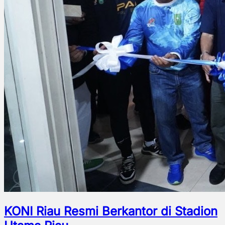
KONI Riau Resmi Berkantor di Stadion