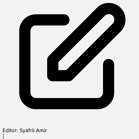
Editor:
Syafril Amir
|