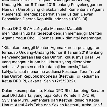
Undang Nomor 8 Tahun 2019 tentang Penyelenggaraan
Haji dan Umroh yang dilakukan oleh Kementerian Agama
(Kemenag) mendapat perhatian serius dari Dewan
Perwakilan Daerah Republik Indonesia (DPD RI).
Ketua DPD RI AA LaNyalla Mahmud Mattalitti
menindaklanjuti hal tersebut dengan memanggil Menteri
Agama Yaqut Cholil Qoumas untuk dimintai keterangan.
"Kita akan panggil Menteri Agama karena pelanggaran
terhadap Undang-Undang Nomor 8 Tahun 2019 tentang
Penyelenggaraan Haji dan Umroh, khususnya pasal 64
yang mengatur kuota haji khusus yang ditetapkan
sebesar 8 persen dari kuota haji Indonesia," kata
LaNyalla saat menerima audiensi Kesatuan Tour Travel
Haji Umroh Republik Indonesia (Kesthuri) di kediaman
Ketua DPD RI, Jakarta, Senin (2/5/2022).
Dalam kesempatan itu, Ketua DPD RI didampingi Senator
asal DKI Jakarta, yang juga Ketua Komite III DPD RI,
Sylviana Murni. Sementara dari Kesthuri dihadiri Ketua
Umum Asrul Azis Taba dan Sekjen Kesthuri, Artha Hanif.