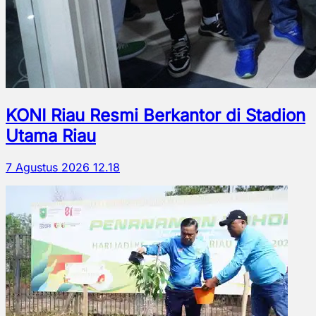
KONI Riau Resmi Berkantor di Stadion
Utama Riau
7 Agustus 2026 12.18