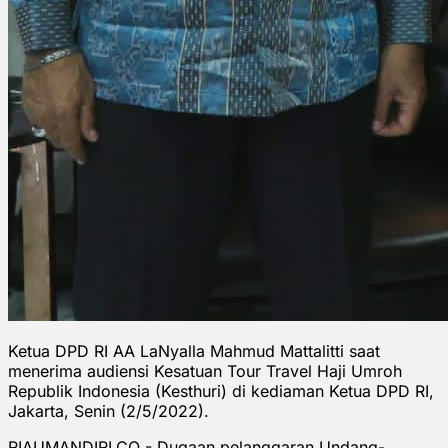
Ketua DPD RI AA LaNyalla Mahmud Mattalitti saat
menerima audiensi Kesatuan Tour Travel Haji Umroh
Republik Indonesia (Kesthuri) di kediaman Ketua DPD RI,
Jakarta, Senin (2/5/2022).
RIAUMANDIRI.CO - Dugaan pelanggaran Undang-