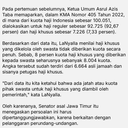
Pada pertemuan sebelumnya, Ketua Umum Asrul Azis
Taba memaparkan, dalam KMA Nomor 405 Tahun 2022,
di mana dari kuota haji Indonesia sebesar 100.051,
dialokasikan untuk haji reguler sebesar 92.725 (92,67
persen) dan haji khusus sebesar 7.226 (7,33 persen).
Berdasarkan dari data itu, LaNyalla menilai haji khusus
yang dikelola oleh swasta tidak diberikan kuota secara
penuh. Sebab, 8 persen kuota haji khusus yang diberikan
kepada swasta seharusnya sebanyak 8.004 kuota.
Angka tersebut sudah terdiri dari 6.664 asli jamaah dan
sisanya petugas haji khusus.
"Dari data itu kita ketahui bahwa ada jatah atau kuota
pihak swasta untuk haji khusus yang diambil oleh
pemerintah," kata LaNyalla.
Oleh karenanya, Senator asal Jawa Timur itu
menegaskan persoalan ini harus
dipertanggungjawabkan, karena berkaitan dengan
pelanggaran perundang-undangan.