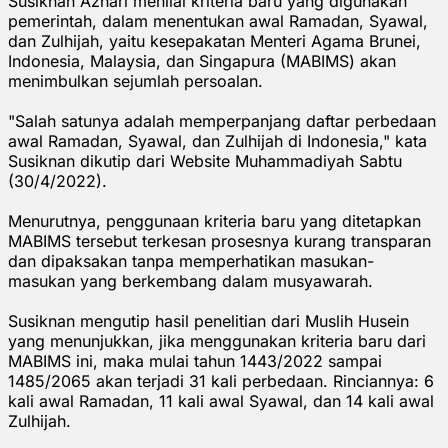
Susiknan Azhari menilai kriteria baru yang digunakan
pemerintah, dalam menentukan awal Ramadan, Syawal,
dan Zulhijah, yaitu kesepakatan Menteri Agama Brunei,
Indonesia, Malaysia, dan Singapura (MABIMS) akan
menimbulkan sejumlah persoalan.
"Salah satunya adalah memperpanjang daftar perbedaan
awal Ramadan, Syawal, dan Zulhijah di Indonesia," kata
Susiknan dikutip dari Website Muhammadiyah Sabtu
(30/4/2022).
Menurutnya, penggunaan kriteria baru yang ditetapkan
MABIMS tersebut terkesan prosesnya kurang transparan
dan dipaksakan tanpa memperhatikan masukan-
masukan yang berkembang dalam musyawarah.
Susiknan mengutip hasil penelitian dari Muslih Husein
yang menunjukkan, jika menggunakan kriteria baru dari
MABIMS ini, maka mulai tahun 1443/2022 sampai
1485/2065 akan terjadi 31 kali perbedaan. Rinciannya: 6
kali awal Ramadan, 11 kali awal Syawal, dan 14 kali awal
Zulhijah.