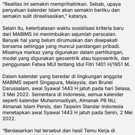
"Realitas ini semakin memprihatinkan. Sebab, upaya
penyatuan kalender Islam akan semakin berliku dan
semakin sulit direalisasikan," katanya.
Selain itu, keterbatasan waktu sosialisasi kriteria baru
dari MABIMS ini menimbulkan sejumlah persoalan.
Banyak hal yang belum dirumuskan dan disepakati
bersama sehingga yang muncul pandangan pribadi.
Misalnya markaz yang digunakan dalam perhitungan,
model yang digunakan geosentrik atau toposentrik, dan
penggunaan Fatwa MUI tentang Idul Fitri 1401 H/1951 M.
Dalam kalender yang beredar di lingkungan anggota
MABIMS seperti Singapura, Malaysia, dan Brunei
Darussalam, awal Syawal 1443 H jatuh pada hari Selasa,
3 Mei 2022. Sementara di Indonesia, semua kalender
seperti kalender Muhammadiyah, Almanak PB NU,
Almanak Islam Persis, dan Taqwim Standar Indonesia
menetapkan awal Syawal 1443 H jatuh pada Senin, 2 Mei
2022.
“Berdasarkan hal tersebut dan hasil Temu Kerja di