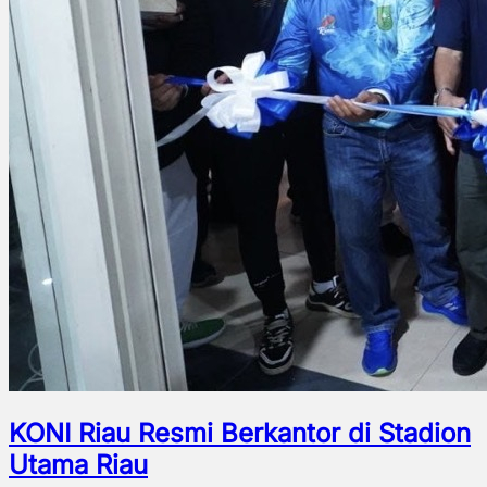
KONI Riau Resmi Berkantor di Stadion
Utama Riau