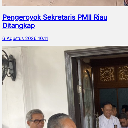
Pengeroyok Sekretaris PMII Riau
Ditangkap
6 Agustus 2026 10.11