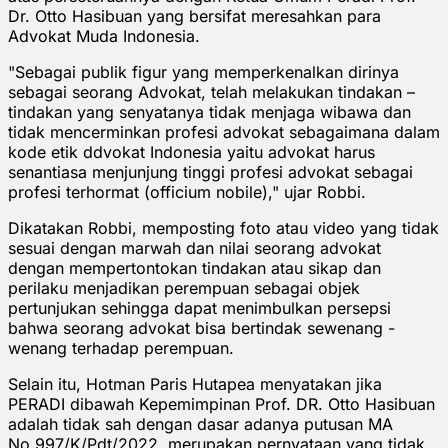
Dr. Otto Hasibuan yang bersifat meresahkan para
Advokat Muda Indonesia.
"Sebagai publik figur yang memperkenalkan dirinya
sebagai seorang Advokat, telah melakukan tindakan –
tindakan yang senyatanya tidak menjaga wibawa dan
tidak mencerminkan profesi advokat sebagaimana dalam
kode etik ddvokat Indonesia yaitu advokat harus
senantiasa menjunjung tinggi profesi advokat sebagai
profesi terhormat (officium nobile)," ujar Robbi.
Dikatakan Robbi, memposting foto atau video yang tidak
sesuai dengan marwah dan nilai seorang advokat
dengan mempertontokan tindakan atau sikap dan
perilaku menjadikan perempuan sebagai objek
pertunjukan sehingga dapat menimbulkan persepsi
bahwa seorang advokat bisa bertindak sewenang -
wenang terhadap perempuan.
Selain itu, Hotman Paris Hutapea menyatakan jika
PERADI dibawah Kepemimpinan Prof. DR. Otto Hasibuan
adalah tidak sah dengan dasar adanya putusan MA
No.997/K/Pdt/2022, merupakan pernyataan yang tidak