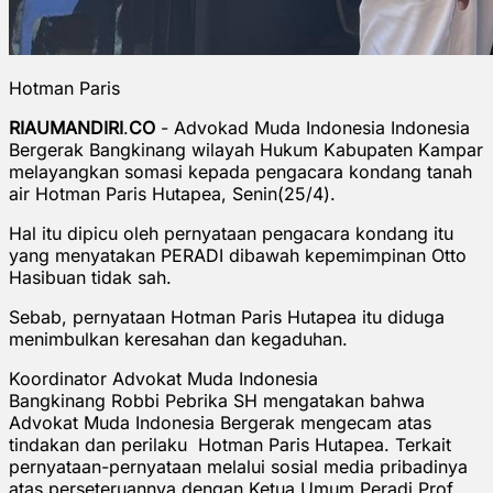
Hotman Paris
RIAUMANDIRI
.
CO
- Advokad Muda Indonesia Indonesia
Bergerak Bangkinang wilayah Hukum Kabupaten Kampar
melayangkan somasi kepada pengacara kondang tanah
air Hotman Paris Hutapea, Senin(25/4).
Hal itu dipicu oleh pernyataan pengacara kondang itu
yang menyatakan PERADI dibawah kepemimpinan Otto
Hasibuan tidak sah.
Sebab, pernyataan Hotman Paris Hutapea itu diduga
menimbulkan keresahan dan kegaduhan.
Koordinator Advokat Muda Indonesia
Bangkinang Robbi Pebrika SH mengatakan bahwa
Advokat Muda Indonesia Bergerak mengecam atas
tindakan dan perilaku Hotman Paris Hutapea. Terkait
pernyataan-pernyataan melalui sosial media pribadinya
atas perseteruannya dengan Ketua Umum Peradi Prof.