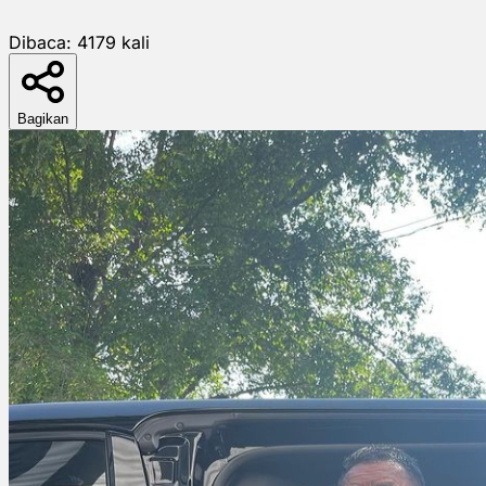
Dibaca:
4179
kali
Bagikan