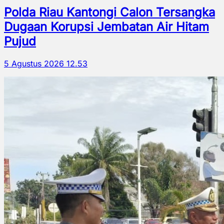
Polda Riau Kantongi Calon Tersangka
Dugaan Korupsi Jembatan Air Hitam
Pujud
5 Agustus 2026 12.53