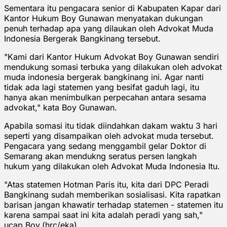
Sementara itu pengacara senior di Kabupaten Kapar dari
Kantor Hukum Boy Gunawan menyatakan dukungan
penuh terhadap apa yang dilaukan oleh Advokat Muda
Indonesia Bergerak Bangkinang tersebut.
"Kami dari Kantor Hukum Advokat Boy Gunawan sendiri
mendukung somasi terbuka yang dilakukan oleh advokat
muda indonesia bergerak bangkinang ini. Agar nanti
tidak ada lagi statemen yang besifat gaduh lagi, itu
hanya akan menimbulkan perpecahan antara sesama
advokat," kata Boy Gunawan.
Apabila somasi itu tidak diindahkan dakam waktu 3 hari
seperti yang disampaikan oleh advokat muda tersebut.
Pengacara yang sedang menggambil gelar Doktor di
Semarang akan mendukng seratus persen langkah
hukum yang dilakukan oleh Advokat Muda Indonesia Itu.
"Atas statemen Hotman Paris itu, kita dari DPC Peradi
Bangkinang sudah memberikan sosialisasi. Kita rapatkan
barisan jangan khawatir terhadap statemen - statemen itu
karena sampai saat ini kita adalah peradi yang sah,"
ucap Boy.(hrc/eka)