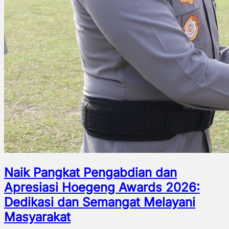
Naik Pangkat Pengabdian dan
Apresiasi Hoegeng Awards 2026:
Dedikasi dan Semangat Melayani
Masyarakat