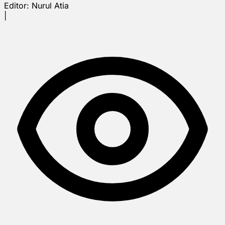
Editor:
Nurul Atia
|