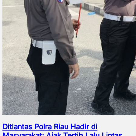
Ditlantas Polra Riau Hadir di
Masyarakat: Ajak Tertib Lalu Lintas