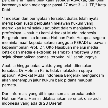
karenanya telah melanggar pasal 27 ayat 3 UU ITE," kata
Robbi.
"Tindakan dan pernyataan tersebut diatas telah nyata
merupakan suatu perbuatan melawan hukum yang
merugikan kami selaku advokat dalam menjalankan
profesinya. Untuk itu kami Advokat Muda Indonesia
Bergerak meminta kepada Hotman Paris Hutapea segera
meminta maaf kepada seluruh anggota PERADI di bawah
kepemimpinan Prof. Dr. Otto Hasibuan melalui media
cetak dan media elektronik selambat-lambatnya 3 hati
sejak disampaikan somasi terbuka ini," sambungnya.
Apabila hingga batas waktu yang telah ditentukan
tersebut, Dr Hotman Paris tidak melakukan upaya
apapun, Advokat Muda Indonesia Bergerak mengancam
akan menempuh jalur hukum baik pidana maupun
perdata.
Dari informasi yang dihimpun somasi terbuka untuk
Hotman Paris. Hari ini dilaksanakan serentak diseluruh
indonesia yang ada di 23 Daerah