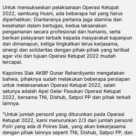
Untuk mensukseskan pelaksanaan Operasi Ketupat
2022, sambung Husni, ada beberapa hal yang harus
diperhatikan. Diantaranya pertama jaga stamina dan
kesehatan dalam bertugas, kedua laksanakan
pengamanan secara profesional dan humanis, serta
berikan pelayanan terbaik kepada masyarakat kapanpun
dan dimanapun, ketiga tingkatkan terus kerjasama,
sinergi dan solidaritas dengan pihak-pihak yang terlibat
agar visi dan tujuan Operasi Ketupat 2022 mudah
tercapai.
Kapolres Siak AKBP Gunar Rahardiyanto mengatakan
bahwa, pihaknya sudah melakukan beberapa persiapan
untuk melaksanakan Operasi Ketupat 2022, salah
satunya adalah Apel Gelar Pasukan Operasi Ketupat
2022, bersama TNI, Dishub, Satpol PP dan pihak terkait
lainnya.
"Untuk jumlah personil yang diturunkan pada Operasi
Ketupat 2022, kami menurunkan 2/3 dari jumlah personil
Polri yang ada di Polres Siak, yang akan bekerjasama
dengan pihak lainnya seperti TNI, Dishub, Satpol PP, dan