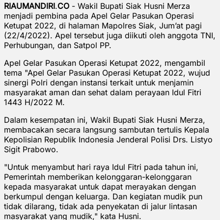
RIAUMANDIRI
.
CO
- Wakil Bupati Siak Husni Merza
menjadi pembina pada Apel Gelar Pasukan Operasi
Ketupat 2022, di halaman Mapolres Siak, Jum’at pagi
(22/4/2022). Apel tersebut juga diikuti oleh anggota TNI,
Perhubungan, dan Satpol PP.
Apel Gelar Pasukan Operasi Ketupat 2022, mengambil
tema "Apel Gelar Pasukan Operasi Ketupat 2022, wujud
sinergi Polri dengan instansi terkait untuk menjamin
masyarakat aman dan sehat dalam perayaan Idul Fitri
1443 H/2022 M.
Dalam kesempatan ini, Wakil Bupati Siak Husni Merza,
membacakan secara langsung sambutan tertulis Kepala
Kepolisian Republik Indonesia Jenderal Polisi Drs. Listyo
Sigit Prabowo.
"Untuk menyambut hari raya Idul Fitri pada tahun ini,
Pemerintah memberikan kelonggaran-kelonggaran
kepada masyarakat untuk dapat merayakan dengan
berkumpul dengan keluarga. Dan kegiatan mudik pun
tidak dilarang, tidak ada penyekatan di jalur lintasan
masyarakat yang mudik," kata Husni.