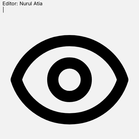
Editor:
Nurul Atia
|