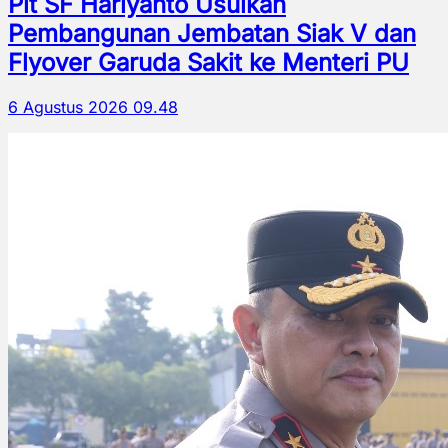
Plt SF Hariyanto Usulkan
Pembangunan Jembatan Siak V dan
Flyover Garuda Sakit ke Menteri PU
6 Agustus 2026 09.48