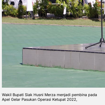
Wakil Bupati Siak Husni Merza menjadi pembina pada
Apel Gelar Pasukan Operasi Ketupat 2022,