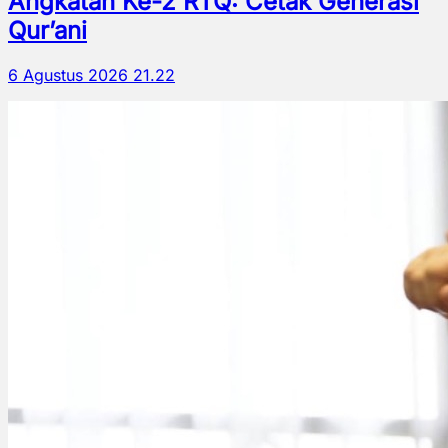
Angkatan Ke-2 RTQ: Cetak Generasi
Qur’ani
6 Agustus 2026 21.22