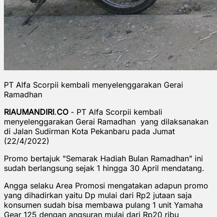
PT Alfa Scorpii kembali menyelenggarakan Gerai
Ramadhan
RIAUMANDIRI
.
CO
- PT Alfa Scorpii kembali
menyelenggarakan Gerai Ramadhan yang dilaksanakan
di Jalan Sudirman Kota Pekanbaru pada Jumat
(22/4/2022)
Promo bertajuk "Semarak Hadiah Bulan Ramadhan" ini
sudah berlangsung sejak 1 hingga 30 April mendatang.
Angga selaku Area Promosi mengatakan adapun promo
yang dihadirkan yaitu Dp mulai dari Rp2 jutaan saja
konsumen sudah bisa membawa pulang 1 unit Yamaha
Gear 125 dengan angsuran mulai dari Rp20 ribu