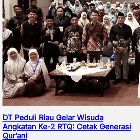
DT Peduli Riau Gelar Wisuda
Angkatan Ke-2 RTQ: Cetak Generasi
Qur’ani