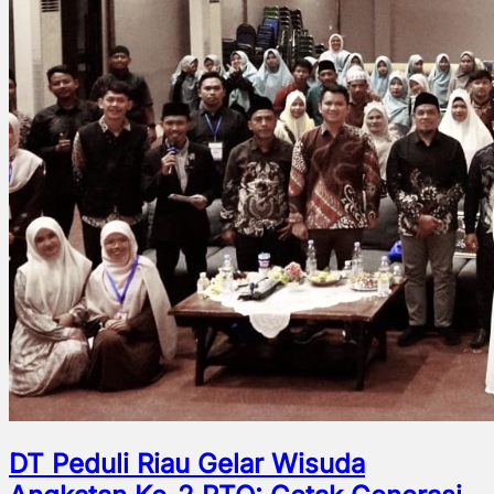
DT Peduli Riau Gelar Wisuda