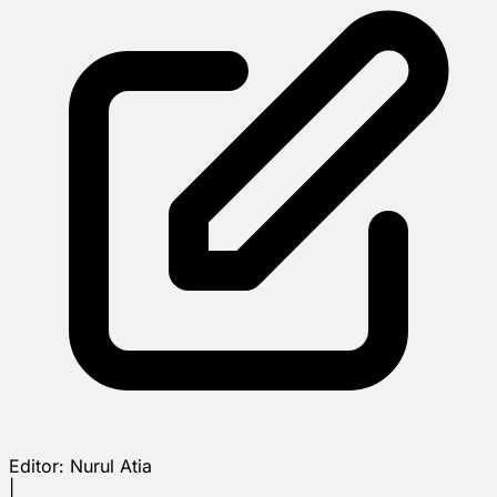
Editor:
Nurul Atia
|