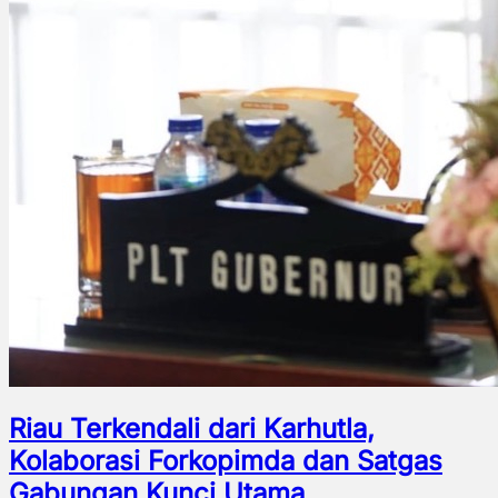
Riau Terkendali dari Karhutla,
Kolaborasi Forkopimda dan Satgas
Gabungan Kunci Utama