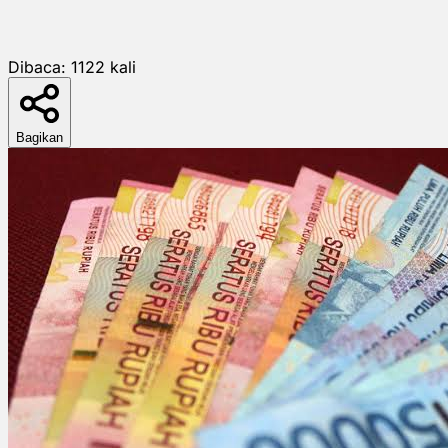
Dibaca:
1122
kali
Bagikan