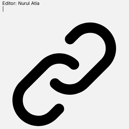
Editor:
Nurul Atia
|