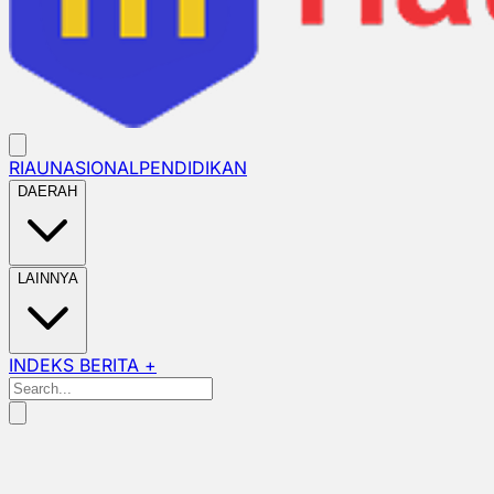
RIAU
NASIONAL
PENDIDIKAN
DAERAH
LAINNYA
INDEKS BERITA +