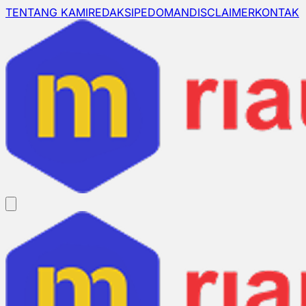
TENTANG KAMI
REDAKSI
PEDOMAN
DISCLAIMER
KONTAK