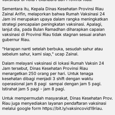
Sementara itu, Kepala Dinas Kesehatan Provinsi Riau
Zainal Arifin, melaporkan bahwa Rumah Vaksinasi 24
Jam ini merupakan upaya dalam rangka meningkatkan
strategi pencapaian peningkatan vaksinasi. Apalagi,
lanjut dia, pada Bulan Ramadhan diharapkan capaian
vaksinasi di Provinsi Riau tidak stagnan sesuai arahan
gubernur Riau.
"Harapan nanti setelah berbuka, sesudah sahur atau
sebelum sahur, kami siap," ucap Zainal.
Dalam melayani vaksinasi di lokasi Rumah Vaksin 24
Jam tersebut, Dinas Kesehatan Provinsi Riau
menargetkan 250 orang per hari. Untuk tenaga
kesehatan dibagi menjadi 3 shift dengan waktu
operasional jam 8 pagi sampai dengan jam 5 pagi.
Istirahat jam 5 pagi - jam 8 pagi.
Untuk mempermudah masyarakat, Dinas Kesehatan Prov.
Riau juga menyediakan layanan pendaftaran vaksinasi
melalui google form https://bit.ly/vaksincovid19riau.