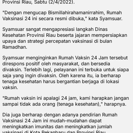
Provinsi Riau, Sabtu (2/4/2022).
"Dengan mengucap Bismillahirahamanirrahim, Rumah
Vaksinasi 24 ini secara resmi dibuka," kata Syamsuar.
Syamsuar sangat mengapresiasi langkah Dinas
Kesehatan Provinsi Riau beserta jajaran mempersiapkan
upaya dan strategi percepatan vaksinasi di bulan
Ramadhan.
Syamsuar menginginkan Rumah Vaksin 24 Jam tersebut
direspons positif oleh masyarakat, dan bersedia
divaksin. Terlebih lagi, pelayanan ini terbuka untuk siapa
saja yang ingin divaksin. Oleh karena itu, ia berharap
tenaga kesehatan harus bergantian berjaga di lokasi
vaksin.
"Rumah vaksin ini apalagi 24 jam, kami harapkan jangan
sampai tidak ada orang (tenaga kesehatan)," harapnya.
Dia juga berharap dengan adanya pendirian Rumah
Vaksinasi 24 Jam ini mudah-mudahan dapat
meningkatkan imunitas dan meningkatkan jumlah
vaksinasi di Kota Pekanbaru dan Provinsi Riau.