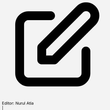
Editor:
Nurul Atia
|