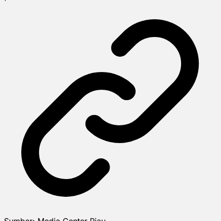
Sumber:
Media Center Riau