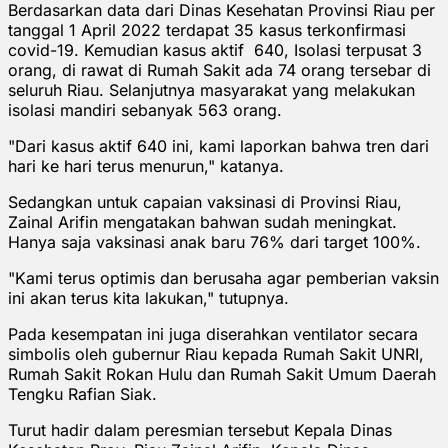
Berdasarkan data dari Dinas Kesehatan Provinsi Riau per
tanggal 1 April 2022 terdapat 35 kasus terkonfirmasi
covid-19. Kemudian kasus aktif 640, Isolasi terpusat 3
orang, di rawat di Rumah Sakit ada 74 orang tersebar di
seluruh Riau. Selanjutnya masyarakat yang melakukan
isolasi mandiri sebanyak 563 orang.
"Dari kasus aktif 640 ini, kami laporkan bahwa tren dari
hari ke hari terus menurun," katanya.
Sedangkan untuk capaian vaksinasi di Provinsi Riau,
Zainal Arifin mengatakan bahwan sudah meningkat.
Hanya saja vaksinasi anak baru 76% dari target 100%.
"Kami terus optimis dan berusaha agar pemberian vaksin
ini akan terus kita lakukan," tutupnya.
Pada kesempatan ini juga diserahkan ventilator secara
simbolis oleh gubernur Riau kepada Rumah Sakit UNRI,
Rumah Sakit Rokan Hulu dan Rumah Sakit Umum Daerah
Tengku Rafian Siak.
Turut hadir dalam peresmian tersebut Kepala Dinas