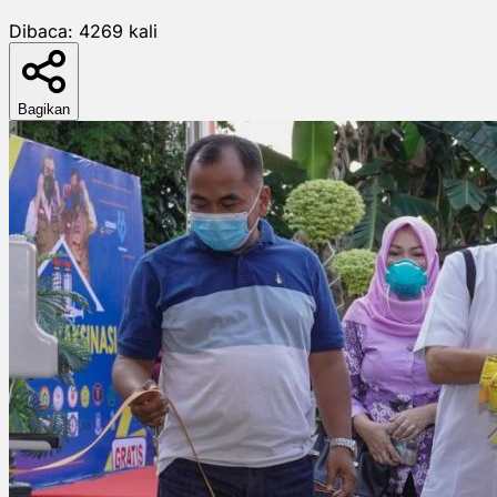
Dibaca:
4269
kali
Bagikan