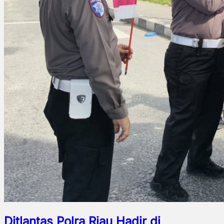
Ditlantas Polra Riau Hadir di