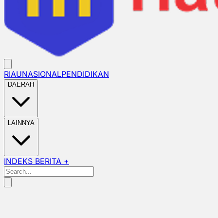
RIAU
NASIONAL
PENDIDIKAN
DAERAH
LAINNYA
INDEKS BERITA +