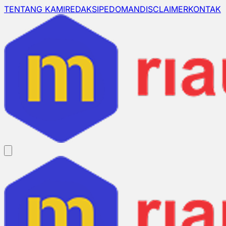
TENTANG KAMI
REDAKSI
PEDOMAN
DISCLAIMER
KONTAK