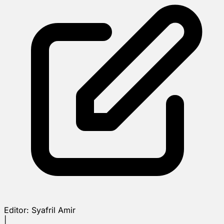
Editor:
Syafril Amir
|