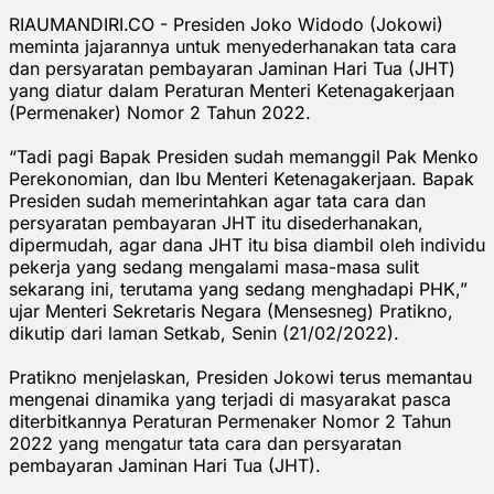
RIAUMANDIRI.CO - Presiden Joko Widodo (Jokowi)
meminta jajarannya untuk menyederhanakan tata cara
dan persyaratan pembayaran Jaminan Hari Tua (JHT)
yang diatur dalam Peraturan Menteri Ketenagakerjaan
(Permenaker) Nomor 2 Tahun 2022.
“Tadi pagi Bapak Presiden sudah memanggil Pak Menko
Perekonomian, dan Ibu Menteri Ketenagakerjaan. Bapak
Presiden sudah memerintahkan agar tata cara dan
persyaratan pembayaran JHT itu disederhanakan,
dipermudah, agar dana JHT itu bisa diambil oleh individu
pekerja yang sedang mengalami masa-masa sulit
sekarang ini, terutama yang sedang menghadapi PHK,”
ujar Menteri Sekretaris Negara (Mensesneg) Pratikno,
dikutip dari laman Setkab, Senin (21/02/2022).
Pratikno menjelaskan, Presiden Jokowi terus memantau
mengenai dinamika yang terjadi di masyarakat pasca
diterbitkannya Peraturan Permenaker Nomor 2 Tahun
2022 yang mengatur tata cara dan persyaratan
pembayaran Jaminan Hari Tua (JHT).