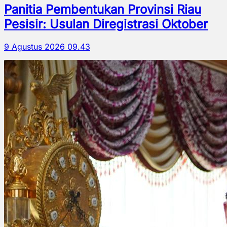
Panitia Pembentukan Provinsi Riau
Pesisir: Usulan Diregistrasi Oktober
9 Agustus 2026 09.43