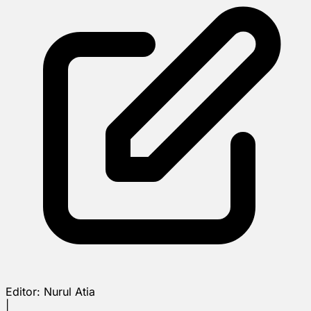
Editor:
Nurul Atia
|