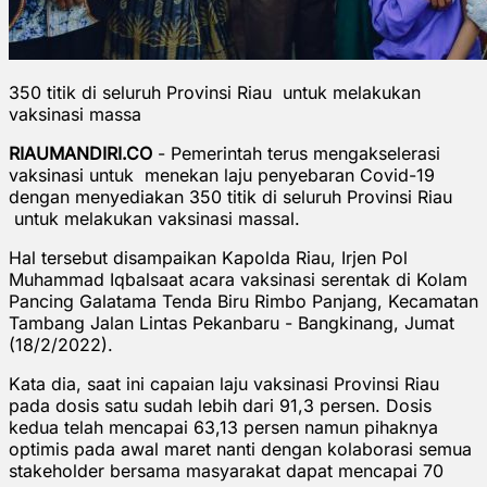
350 titik di seluruh Provinsi Riau untuk melakukan
vaksinasi massa
RIAUMANDIRI.CO
- Pemerintah terus mengakselerasi
vaksinasi untuk menekan laju penyebaran Covid-19
dengan menyediakan 350 titik di seluruh Provinsi Riau
untuk melakukan vaksinasi massal.
Hal tersebut disampaikan Kapolda Riau, Irjen Pol
Muhammad Iqbalsaat acara vaksinasi serentak di Kolam
Pancing Galatama Tenda Biru Rimbo Panjang, Kecamatan
Tambang Jalan Lintas Pekanbaru - Bangkinang, Jumat
(18/2/2022).
Kata dia, saat ini capaian laju vaksinasi Provinsi Riau
pada dosis satu sudah lebih dari 91,3 persen. Dosis
kedua telah mencapai 63,13 persen namun pihaknya
optimis pada awal maret nanti dengan kolaborasi semua
stakeholder bersama masyarakat dapat mencapai 70