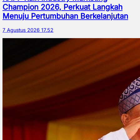
Champion 2026, Perkuat Langkah
Menuju Pertumbuhan Berkelanjutan
7 Agustus 2026 17.52