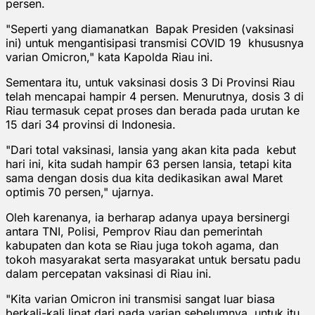
persen.
"Seperti yang diamanatkan Bapak Presiden (vaksinasi
ini) untuk mengantisipasi transmisi COVID 19 khususnya
varian Omicron," kata Kapolda Riau ini.
Sementara itu, untuk vaksinasi dosis 3 Di Provinsi Riau
telah mencapai hampir 4 persen. Menurutnya, dosis 3 di
Riau termasuk cepat proses dan berada pada urutan ke
15 dari 34 provinsi di Indonesia.
"Dari total vaksinasi, lansia yang akan kita pada kebut
hari ini, kita sudah hampir 63 persen lansia, tetapi kita
sama dengan dosis dua kita dedikasikan awal Maret
optimis 70 persen," ujarnya.
Oleh karenanya, ia berharap adanya upaya bersinergi
antara TNI, Polisi, Pemprov Riau dan pemerintah
kabupaten dan kota se Riau juga tokoh agama, dan
tokoh masyarakat serta masyarakat untuk bersatu padu
dalam percepatan vaksinasi di Riau ini.
"Kita varian Omicron ini transmisi sangat luar biasa
berkali-kali lipat dari pada varian sebelumnya, untuk itu