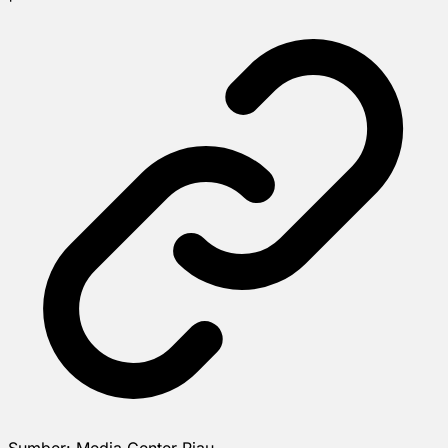
Sumber:
Media Center Riau