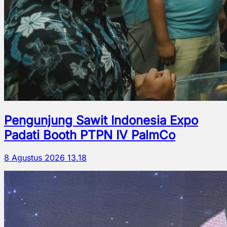
Pengunjung Sawit Indonesia Expo
Padati Booth PTPN IV PalmCo
8 Agustus 2026 13.18