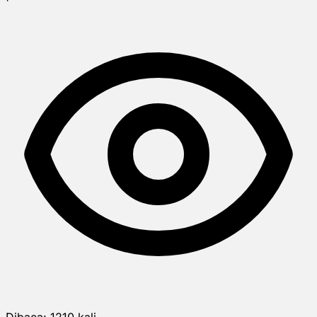
Dibaca:
1210
kali