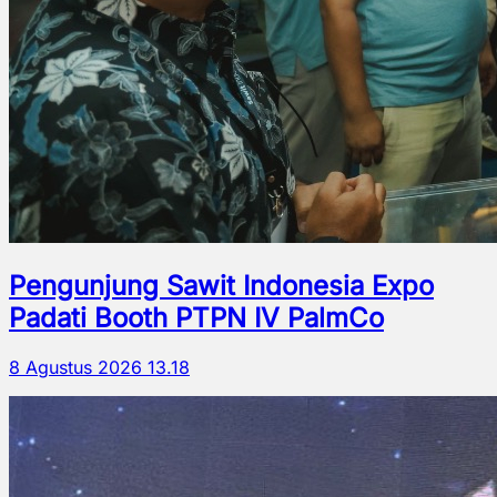
Pengunjung Sawit Indonesia Expo
Padati Booth PTPN IV PalmCo
8 Agustus 2026 13.18