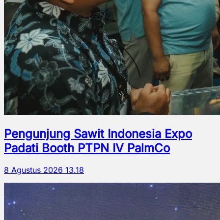
Pengunjung Sawit Indonesia Expo
Padati Booth PTPN IV PalmCo
8 Agustus 2026 13.18