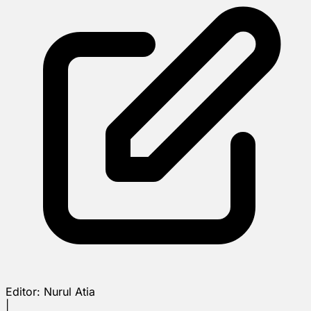
Editor:
Nurul Atia
|