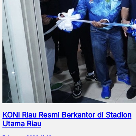
KONI Riau Resmi Berkantor di Stadion
Utama Riau