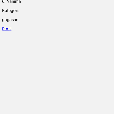
6. Yanima
Kategori:
gagasan
RIAU