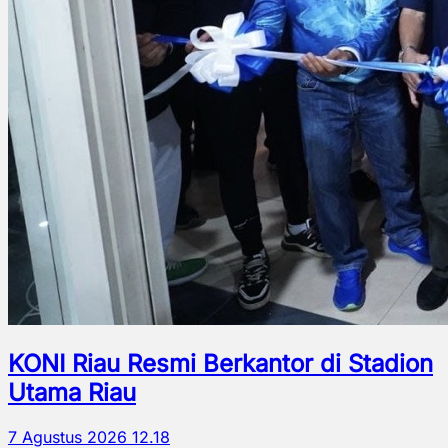
KONI Riau Resmi Berkantor di Stadion
Utama Riau
7 Agustus 2026 12.18