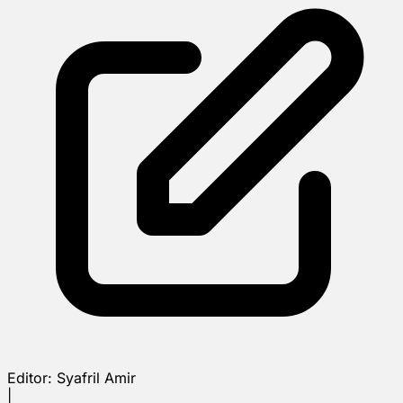
Editor:
Syafril Amir
|