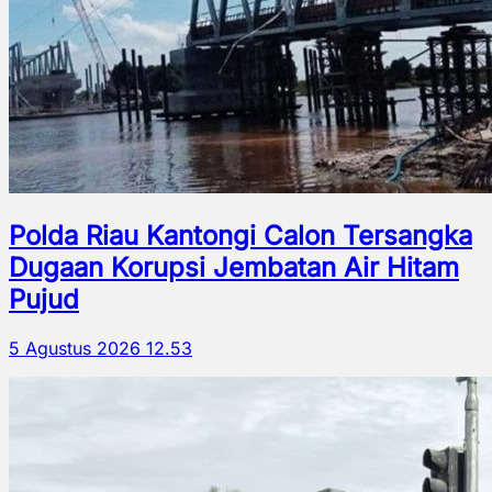
Polda Riau Kantongi Calon Tersangka
Dugaan Korupsi Jembatan Air Hitam
Pujud
5 Agustus 2026 12.53