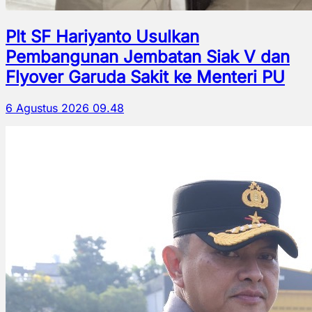
Plt SF Hariyanto Usulkan
Pembangunan Jembatan Siak V dan
Flyover Garuda Sakit ke Menteri PU
6 Agustus 2026 09.48