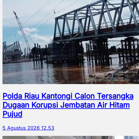
Polda Riau Kantongi Calon Tersangka
Dugaan Korupsi Jembatan Air Hitam
Pujud
5 Agustus 2026 12.53