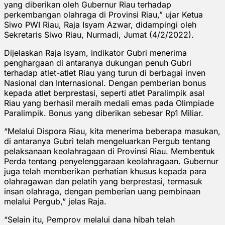
yang diberikan oleh Gubernur Riau terhadap
perkembangan olahraga di Provinsi Riau,” ujar Ketua
Siwo PWI Riau, Raja Isyam Azwar, didampingi oleh
Sekretaris Siwo Riau, Nurmadi, Jumat (4/2/2022).
Dijelaskan Raja Isyam, indikator Gubri menerima
penghargaan di antaranya dukungan penuh Gubri
terhadap atlet-atlet Riau yang turun di berbagai inven
Nasional dan Internasional. Dengan pemberian bonus
kepada atlet berprestasi, seperti atlet Paralimpik asal
Riau yang berhasil meraih medali emas pada Olimpiade
Paralimpik. Bonus yang diberikan sebesar Rp1 Miliar.
“Melalui Dispora Riau, kita menerima beberapa masukan,
di antaranya Gubri telah mengeluarkan Pergub tentang
pelaksanaan keolahragaan di Provinsi Riau. Membentuk
Perda tentang penyelenggaraan keolahragaan. Gubernur
juga telah memberikan perhatian khusus kepada para
olahragawan dan pelatih yang berprestasi, termasuk
insan olahraga, dengan pemberian uang pembinaan
melalui Pergub,” jelas Raja.
“Selain itu, Pemprov melalui dana hibah telah