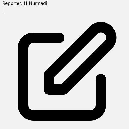
Reporter:
H Nurmadi
|