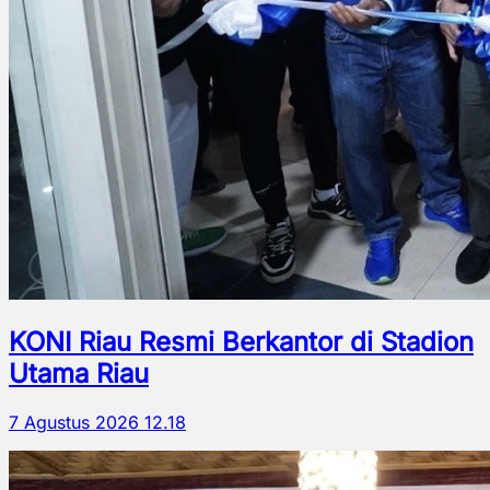
KONI Riau Resmi Berkantor di Stadion
Utama Riau
7 Agustus 2026 12.18