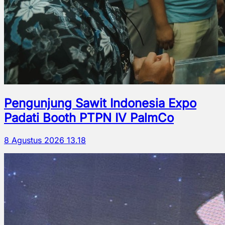
Pengunjung Sawit Indonesia Expo
Padati Booth PTPN IV PalmCo
8 Agustus 2026 13.18