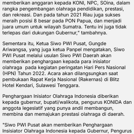
memberikan anggaran kepada KONI, NPC, SOina, dalam
rangka pengembangan olahraga pendidikan, prestasi,
dan rekreasi. Dan pada tahun 2021 Riau juga sukses
meraih posisi 8 besar pada PON Papua, dan menjadi
juara umum untuk wilayah Sumatra. Tentu ini juga tidak
terlepas dari dukungan Gubernur,” tambahnya.
Sementara itu, Ketua Siwo PWI Pusat, Gungde
Ariwangsa, yang juga ketua Panpel mengatakan, Siwo
PWI Pusat melalui usulan Siwo PWI Daerah akan
memberikan penghargaan kepada para inisiator
olahraga pada kegiatan peringatan Hari Pers Nasional
(HPN) Tahun 2022. Acara akan dilangsungkan saat
pembukaan Rapat Kerja Nasional (Rakernas) di Blitz
Hotel Kendari, Sulawesi Tenggara.
Penghargaan Inisiator Olahraga Indonesia diberikan
kepada gubernur, bupati/walikota, pengurus KONIDA dan
anggota legeslatif yang punya andil membangun,
membina dan memajukan prestasi olahraga di daerah.
"Siwo PWI Pusat akan memberikan Penghargaan
Insisiator Olahraga Indonesia kepada Gubernur, Pengurus