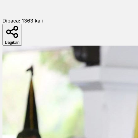
Dibaca:
1363
kali
Bagikan