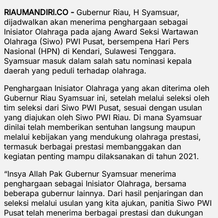
RIAUMANDIRI.CO -
Gubernur Riau, H Syamsuar,
dijadwalkan akan menerima penghargaan sebagai
Inisiator Olahraga pada ajang Award Seksi Wartawan
Olahraga (Siwo) PWI Pusat, bersempena Hari Pers
Nasional (HPN) di Kendari, Sulawesi Tenggara.
Syamsuar masuk dalam salah satu nominasi kepala
daerah yang peduli terhadap olahraga.
Penghargaan Inisiator Olahraga yang akan diterima oleh
Gubernur Riau Syamsuar ini, setelah melalui seleksi oleh
tim seleksi dari Siwo PWI Pusat, sesuai dengan usulan
yang diajukan oleh Siwo PWI Riau. Di mana Syamsuar
dinilai telah memberikan sentuhan langsung maupun
melalui kebijakan yang mendukung olahraga prestasi,
termasuk berbagai prestasi membanggakan dan
kegiatan penting mampu dilaksanakan di tahun 2021.
“Insya Allah Pak Gubernur Syamsuar menerima
penghargaan sebagai Inisiator Olahraga, bersama
beberapa gubernur lainnya. Dari hasil penjaringan dan
seleksi melalui usulan yang kita ajukan, panitia Siwo PWI
Pusat telah menerima berbagai prestasi dan dukungan