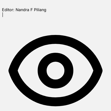
Editor:
Nandra F Piliang
|