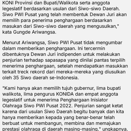
KONI Provinsi dan Bupati/Walikota serta anggota
legeslatif berdasarkan usulan dari Siwo-siwo Daerah.
Siwo PWI Pusat yang telah membentuk Dewan Juri akan
memilih para penerima penghargaan berdasarkan
masukan dari Siwo-siwo daerah yang mengusulkan,"
kata Gungde Ariwangsa.
Menurut Ariwangsa, Siwo PWI Pusat tidak mengumbar
dalam memberikan penghargaan. Ini tercermin
dibentuknya Dewan Juri indipenden untuk melakukan
penjurian terhadap sapasapa yang dinilai pantas terpilih
menerima penghargaan, setelah mendapatkan masukkan
terkait treck rekord dari mereka-mereka yang diusulkan
oleh 35 Siwo daerah se-Indonesia.
"Kami hanya akan memilih tujuh gubernur, lima bupati
walikota, lima pengurus KONIDA dan empat anggota
legeslatif untuk menerima Penghargaan Inisiator
Olahraga Siwo PWI Pusat 2022. Penjurian sangat ketat
karena dari usulan Siwo Daerah begitu banyak dan kita
hanya memberikan kepada yang benar-benar telah
berbuat untuk membangun, membina dan memajukan
prestasi olahraga di daerah masing-masing," ungkapnya.