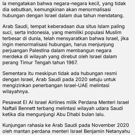
Ia mengatakan bahwa negara-negara kecil, yang tidak
dia sebutkan, kemungkinan akan menormalisasi
hubungan dengan Israel dalam dua tahun mendatang.
Arab Saudi, tempat keberadaan dua situs Islam paling
suci, serta Indonesia, yang memiliki populasi Muslim
terbesar di dunia, telah mensyaratkan bahwa Israel, jika
ingin menormalisasi hubungan, harus menjunjung
perjuangan Palestina dalam membangun negara
merdeka di wilayah yang direbut oleh Israel dalam
perang Timur Tengah tahun 1967.
Sementara itu meskipun tidak ada hubungan resmi
dengan Israel, Arab Saudi pada 2020 setuju untuk
mengizinkan penerbangan Israel-UAE melintasi
wilayahnya.
Pesawat El Al Israel Airlines milik Perdana Menteri Israel
Naftali Bennett terbang melintasi wilayah udara Saudi
ketika dia mengunjungi Abu Dhabi bulan lalu.
Kunjungan rahasia ke Arab Saudi pada November 2020
oleh mantan perdana menteri Israel Benjamin Netanyahu