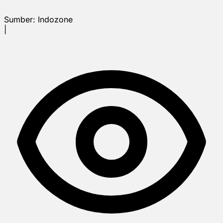
Sumber:
Indozone
|