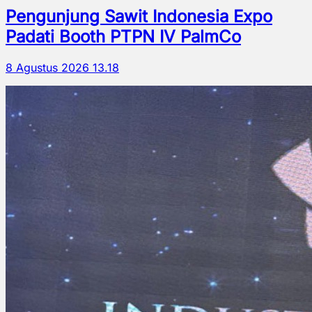
Pengunjung Sawit Indonesia Expo
Padati Booth PTPN IV PalmCo
8 Agustus 2026 13.18