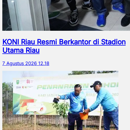
KONI Riau Resmi Berkantor di Stadion
Utama Riau
7 Agustus 2026 12.18