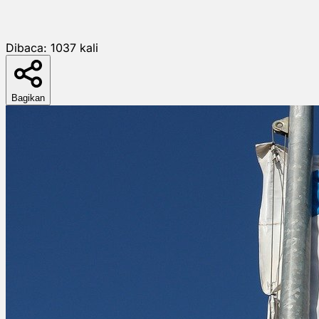
Dibaca:
1037
kali
Bagikan