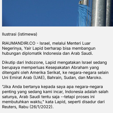
Ilustrasi (istimewa)
RIAUMANDIRI.CO - Israel, melalui Menteri Luar
Negerinya, Yair Lapid berharap bisa membangun
hubungan diplomatik Indonesia dan Arab Saudi.
Dikutip dari Indozone, Lapid mengatakan Israel sedang
berupaya memperluas Kesepakatan Abraham yang
ditengahi oleh Amerika Serikat, ke negara-negara selain
Uni Emirat Arab (UAE), Bahrain, Sudan, dan Maroko.
"Jika Anda bertanya kepada saya apa negara-negara
penting yang sedang kami incar, Indonesia adalah salah
satunya, Arab Saudi tentu saja --tetapi proses ini
membutuhkan waktu," kata Lapid, seperti disadur dari
Reuters, Rabu (26/1/2022).