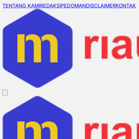
TENTANG KAMI
REDAKSI
PEDOMAN
DISCLAIMER
KONTAK