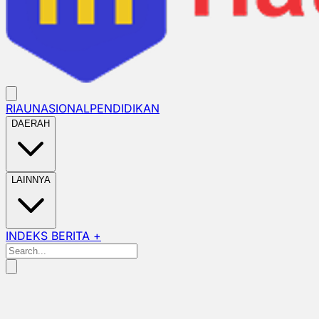
RIAU
NASIONAL
PENDIDIKAN
DAERAH
LAINNYA
INDEKS BERITA +