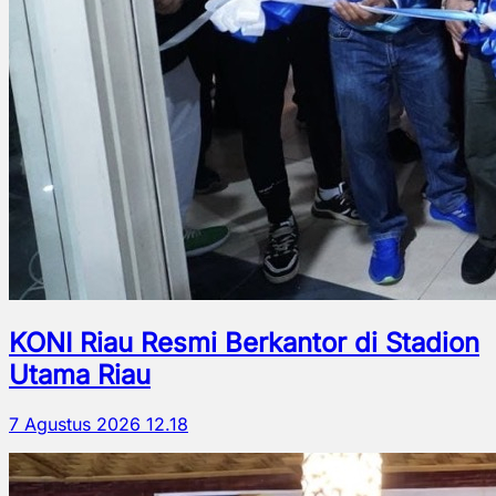
KONI Riau Resmi Berkantor di Stadion
Utama Riau
7 Agustus 2026 12.18