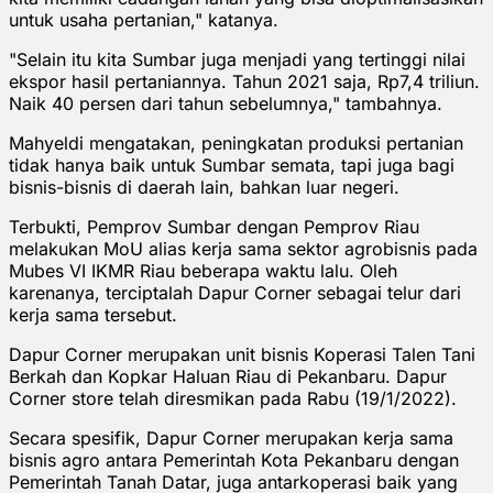
untuk usaha pertanian," katanya.
"Selain itu kita Sumbar juga menjadi yang tertinggi nilai
ekspor hasil pertaniannya. Tahun 2021 saja, Rp7,4 triliun.
Naik 40 persen dari tahun sebelumnya," tambahnya.
Mahyeldi mengatakan, peningkatan produksi pertanian
tidak hanya baik untuk Sumbar semata, tapi juga bagi
bisnis-bisnis di daerah lain, bahkan luar negeri.
Terbukti, Pemprov Sumbar dengan Pemprov Riau
melakukan MoU alias kerja sama sektor agrobisnis pada
Mubes VI IKMR Riau beberapa waktu lalu. Oleh
karenanya, terciptalah Dapur Corner sebagai telur dari
kerja sama tersebut.
Dapur Corner merupakan unit bisnis Koperasi Talen Tani
Berkah dan Kopkar Haluan Riau di Pekanbaru. Dapur
Corner store telah diresmikan pada Rabu (19/1/2022).
Secara spesifik, Dapur Corner merupakan kerja sama
bisnis agro antara Pemerintah Kota Pekanbaru dengan
Pemerintah Tanah Datar, juga antarkoperasi baik yang