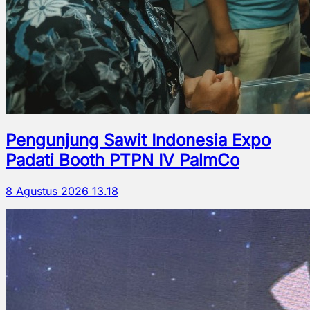
Pengunjung Sawit Indonesia Expo
Padati Booth PTPN IV PalmCo
8 Agustus 2026 13.18