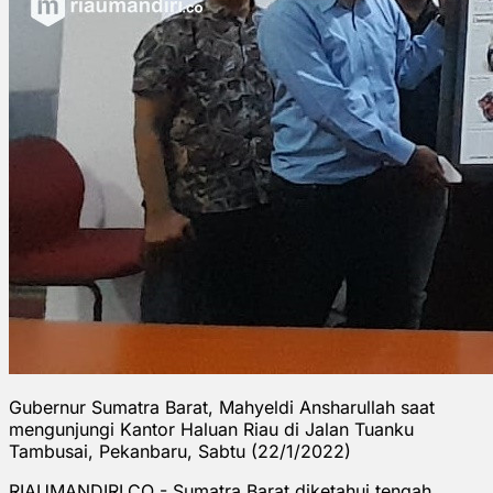
Gubernur Sumatra Barat, Mahyeldi Ansharullah saat
mengunjungi Kantor Haluan Riau di Jalan Tuanku
Tambusai, Pekanbaru, Sabtu (22/1/2022)
RIAUMANDIRI.CO - Sumatra Barat diketahui tengah