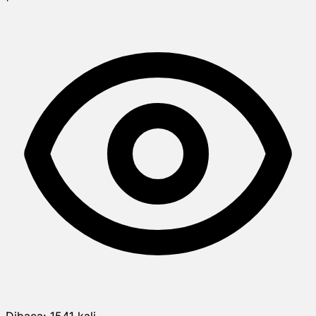
Dibaca:
1541
kali