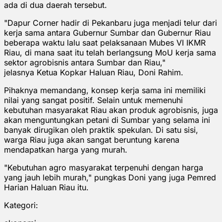
ada di dua daerah tersebut.
"Dapur Corner hadir di Pekanbaru juga menjadi telur dari
kerja sama antara Gubernur Sumbar dan Gubernur Riau
beberapa waktu lalu saat pelaksanaan Mubes VI IKMR
Riau, di mana saat itu telah berlangsung MoU kerja sama
sektor agrobisnis antara Sumbar dan Riau,"
jelasnya Ketua Kopkar Haluan Riau, Doni Rahim.
Pihaknya memandang, konsep kerja sama ini memiliki
nilai yang sangat positif. Selain untuk memenuhi
kebutuhan masyarakat Riau akan produk agrobisnis, juga
akan menguntungkan petani di Sumbar yang selama ini
banyak dirugikan oleh praktik spekulan. Di satu sisi,
warga Riau juga akan sangat beruntung karena
mendapatkan harga yang murah.
"Kebutuhan agro masyarakat terpenuhi dengan harga
yang jauh lebih murah," pungkas Doni yang juga Pemred
Harian Haluan Riau itu.
Kategori: