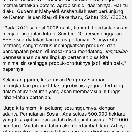
memaksimalkan potensi agrobisnis di daerahnya. Hal itu
diakui Gubernur Mahyeldi Ansharullah saat berkunjung
ke Kantor Haluan Riau di Pekanbaru, Sabtu (22/1/2022).
"Pada 2021 sampai 2026 nanti, komoditi pertanian akan
menjadi unggulan kita di Sumbar. 10 persen anggaran
APBD kita dialokasikan untuk pertanian. Artinya kita
memang sangat serius meningkatkan produksi dan
pendapatan petani di masa-masa mendatang.
Insyaallah
,
permasalahan dalam lingkup pertanian bisa kita
minimalisir sehingga produk-produknya jadi lebih baik,"
paparnya.
Selain anggaran, keseriusan Pemprov Sumbar
menigkatkan produktifitas agrobisnisnya juga tertuang
dalam aturan-aturan yang akan membatasi alih fungsi
lahan-lahan pertanian.
"Juga kita memiliki peluang sesungguhnya, dengan
adanya Perhutanan Sosial. Ada seluas 500.000 hektare
yang kita ajukan, dan sudah disetujui itu sekitar 200.000
herktare. Mudah-mudahan akan bertambah lagi. Artinya
kita memiliki cadangan lahan yang bisa dioptimalisasikan