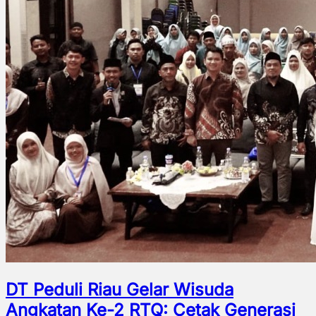
DT Peduli Riau Gelar Wisuda
Angkatan Ke-2 RTQ: Cetak Generasi