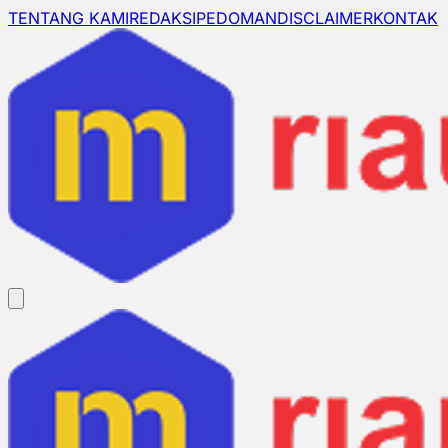
TENTANG KAMI
REDAKSI
PEDOMAN
DISCLAIMER
KONTAK