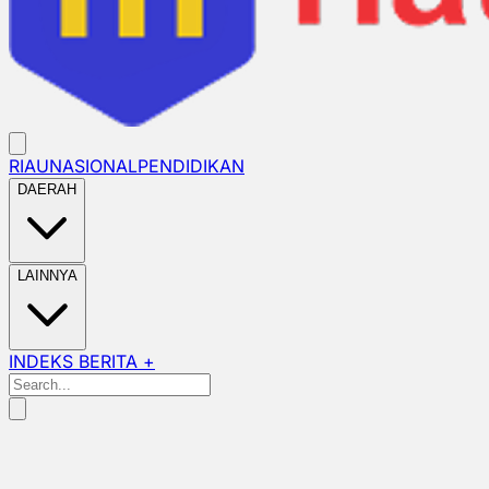
RIAU
NASIONAL
PENDIDIKAN
DAERAH
LAINNYA
INDEKS BERITA +