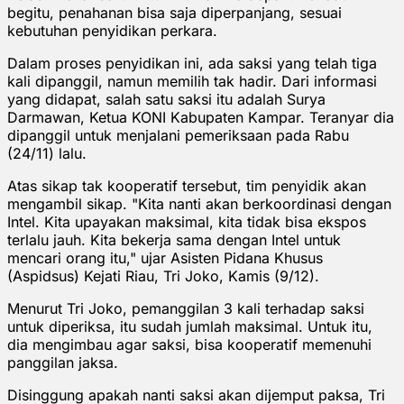
begitu, penahanan bisa saja diperpanjang, sesuai
kebutuhan penyidikan perkara.
Dalam proses penyidikan ini, ada saksi yang telah tiga
kali dipanggil, namun memilih tak hadir. Dari informasi
yang didapat, salah satu saksi itu adalah Surya
Darmawan, Ketua KONI Kabupaten Kampar. Teranyar dia
dipanggil untuk menjalani pemeriksaan pada Rabu
(24/11) lalu.
Atas sikap tak kooperatif tersebut, tim penyidik akan
mengambil sikap. "Kita nanti akan berkoordinasi dengan
Intel. Kita upayakan maksimal, kita tidak bisa ekspos
terlalu jauh. Kita bekerja sama dengan Intel untuk
mencari orang itu," ujar Asisten Pidana Khusus
(Aspidsus) Kejati Riau, Tri Joko, Kamis (9/12).
Menurut Tri Joko, pemanggilan 3 kali terhadap saksi
untuk diperiksa, itu sudah jumlah maksimal. Untuk itu,
dia mengimbau agar saksi, bisa kooperatif memenuhi
panggilan jaksa.
Disinggung apakah nanti saksi akan dijemput paksa, Tri