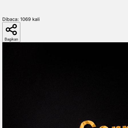
Dibaca:
1069
kali
Bagikan