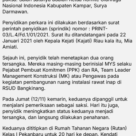
Nasional Indonesia Kabupaten Kampar, Surya
Darmawan.
Penyidikan perkara ini dilakukan berdasarkan surat
perintah penyidikan (sprindik) nomor : PRINT-
03/L.4/Fd.1/01/2021. Surat itu ditandatangani pada 22
Januari 2021 oleh Kepala Kejati (Kajati) Riau kala itu, Mia
Amiati.
Sejauh ini, penyidik telah menetapkan dua orang
tersangka. Mereka masing-masing berinisial MYS selaku
Pejabat Pembuat Komitmen (PPK) dan RA, Team Leader
Management Konstruksi (MK) atau Pengawas pada
kegiatan pembangunan ruang instalasi rawat inap di
RSUD Bangkinang.
Pada Jumat (12/11) kemarin, keduanya dipanggil untuk
menjalani pemeriksaan sebagai saksi. Hari itu juga,
penyidik meningkatkan status keduanya menjadi
tersangka, dan langsung dilakukan penahanan.
Keduanya dititipkan di Rumah Tahanan Negara (Rutan)
Kelas I Pekanbaru untuk 20 hari ke depan. Kendati