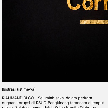
Ilustrasi (istimewa)
RIAUMANDIRI.CO - Sejumlah saksi dalam perkara
dugaan korupsi di RSUD Bangkinang terancam dijemput
paksa. Salah satunya adalah Ketua Komite Olahraga