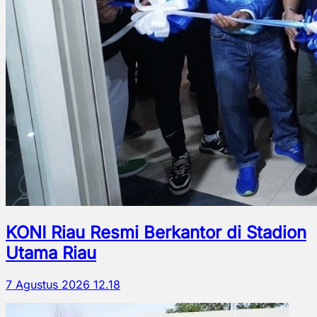
KONI Riau Resmi Berkantor di Stadion
Utama Riau
7 Agustus 2026 12.18