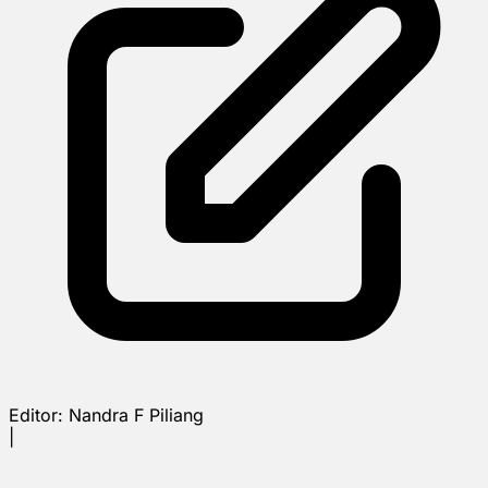
Editor:
Nandra F Piliang
|