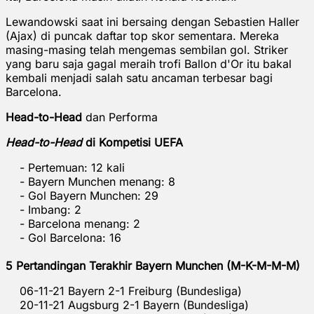
Lewandowski saat ini bersaing dengan Sebastien Haller
(Ajax) di puncak daftar top skor sementara. Mereka
masing-masing telah mengemas sembilan gol. Striker
yang baru saja gagal meraih trofi Ballon d'Or itu bakal
kembali menjadi salah satu ancaman terbesar bagi
Barcelona.
Head-to-Head
dan Performa
Head-to-Head
di Kompetisi UEFA
- Pertemuan: 12 kali
- Bayern Munchen menang: 8
- Gol Bayern Munchen: 29
- Imbang: 2
- Barcelona menang: 2
- Gol Barcelona: 16
5 Pertandingan Terakhir Bayern Munchen (M-K-M-M-M)
06-11-21 Bayern 2-1 Freiburg (Bundesliga)
20-11-21 Augsburg 2-1 Bayern (Bundesliga)