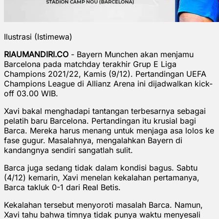
Ilustrasi (Istimewa)
RIAUMANDIRI.CO
- Bayern Munchen akan menjamu
Barcelona pada matchday terakhir Grup E Liga
Champions 2021/22, Kamis (9/12). Pertandingan UEFA
Champions League di Allianz Arena ini dijadwalkan kick-
off 03.00 WIB.
Xavi bakal menghadapi tantangan terbesarnya sebagai
pelatih baru Barcelona. Pertandingan itu krusial bagi
Barca. Mereka harus menang untuk menjaga asa lolos ke
fase gugur. Masalahnya, mengalahkan Bayern di
kandangnya sendiri sangatlah sulit.
Barca juga sedang tidak dalam kondisi bagus. Sabtu
(4/12) kemarin, Xavi menelan kekalahan pertamanya,
Barca takluk 0-1 dari Real Betis.
Kekalahan tersebut menyoroti masalah Barca. Namun,
Xavi tahu bahwa timnya tidak punya waktu menyesali