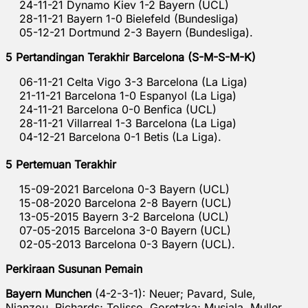
24-11-21 Dynamo Kiev 1-2 Bayern (UCL)
28-11-21 Bayern 1-0 Bielefeld (Bundesliga)
05-12-21 Dortmund 2-3 Bayern (Bundesliga).
5 Pertandingan Terakhir Barcelona (S-M-S-M-K)
06-11-21 Celta Vigo 3-3 Barcelona (La Liga)
21-11-21 Barcelona 1-0 Espanyol (La Liga)
24-11-21 Barcelona 0-0 Benfica (UCL)
28-11-21 Villarreal 1-3 Barcelona (La Liga)
04-12-21 Barcelona 0-1 Betis (La Liga).
5 Pertemuan Terakhir
15-09-2021 Barcelona 0-3 Bayern (UCL)
15-08-2020 Barcelona 2-8 Bayern (UCL)
13-05-2015 Bayern 3-2 Barcelona (UCL)
07-05-2015 Barcelona 3-0 Bayern (UCL)
02-05-2013 Barcelona 0-3 Bayern (UCL).
Perkiraan Susunan Pemain
Bayern Munchen
(4-2-3-1): Neuer; Pavard, Sule,
Nianzou, Richards; Tolisso, Goretzka; Musiala, Muller,