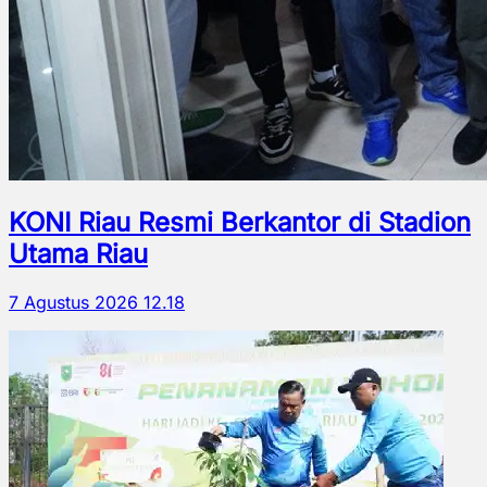
KONI Riau Resmi Berkantor di Stadion
Utama Riau
7 Agustus 2026 12.18