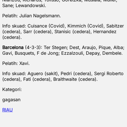
Sane; Lewandowski.
Pelatih: Julian Nagelsmann.
Info skuad: Cuisance (Covid), Kimmich (Covid), Sabitzer
(cedera), Sarr (cedera), Stanisic (cedera), Hernandez
(cedera).
Barcelona
(4-3-3): Ter Stegen; Dest, Araujo, Pique, Alba;
Gavi, Busquets, F de Jong; Ezzalzouli, Depay, Dembele.
Pelatih: Xavi.
Info skuad: Aguero (sakit), Pedri (cedera), Sergi Roberto
(cedera), Fati (cedera), Braithwaite (cedera).
Kategori:
gagasan
RIAU