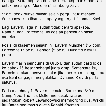
bangga. Sekarang, Anda harus bertarung habis-habisan
untuk menang di Munchen," sambung Xavi.
"Kami tidak punya pilihan selain pergi untuk menang.
Setelahnya kita lihat saja apa yang terjadi," tandas Xavi.
Bagi Bayern, laga ini sudah tidak berarti apa-apa.
Namun, bagi Barcelona, ini adalah penentuan nasib
mereka.
Posisi di klasemen sejauh ini: Bayern Munchen (15 poin),
Barcelona (7 poin), Benfica (5 poin), Dynamo Kiev (1
poin).
Bayern masih sempurna di Grup E dan sudah pasti lolos
ke babak 16 besar sebagai juara grup. Sementara itu,
Barcelona akan menyusul lolos jika mereka menang, atau
jika Benfica gagal mengalahkan Dynamo Kiev di partai
satunya.
Pada matchday 1, Bayern memukul Barcelona 3-0 di
Camp Nou. Thomas Muller mencetak satu gol,
sedangkan Robert Lewandowski memborong dua. Waktu
itu, Barcelona masih dilatih Ronald Koeman.