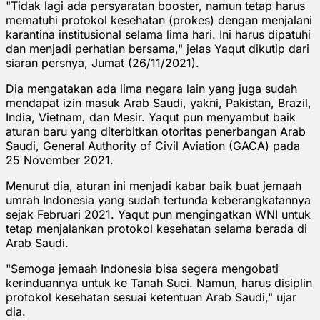
"Tidak lagi ada persyaratan booster, namun tetap harus
mematuhi protokol kesehatan (prokes) dengan menjalani
karantina institusional selama lima hari. Ini harus dipatuhi
dan menjadi perhatian bersama," jelas Yaqut dikutip dari
siaran persnya, Jumat (26/11/2021).
Dia mengatakan ada lima negara lain yang juga sudah
mendapat izin masuk Arab Saudi, yakni, Pakistan, Brazil,
India, Vietnam, dan Mesir. Yaqut pun menyambut baik
aturan baru yang diterbitkan otoritas penerbangan Arab
Saudi, General Authority of Civil Aviation (GACA) pada
25 November 2021.
Menurut dia, aturan ini menjadi kabar baik buat jemaah
umrah Indonesia yang sudah tertunda keberangkatannya
sejak Februari 2021. Yaqut pun mengingatkan WNI untuk
tetap menjalankan protokol kesehatan selama berada di
Arab Saudi.
"Semoga jemaah Indonesia bisa segera mengobati
kerinduannya untuk ke Tanah Suci. Namun, harus disiplin
protokol kesehatan sesuai ketentuan Arab Saudi," ujar
dia.