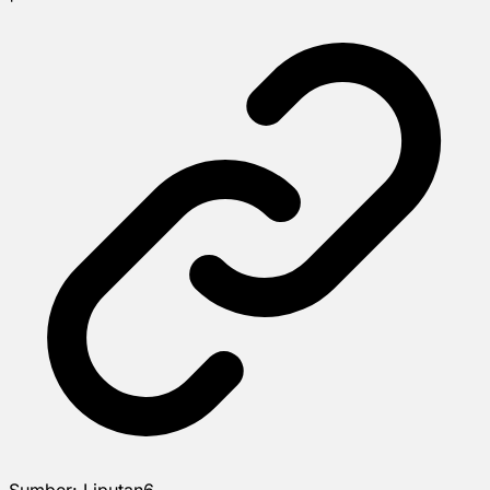
Sumber:
Liputan6