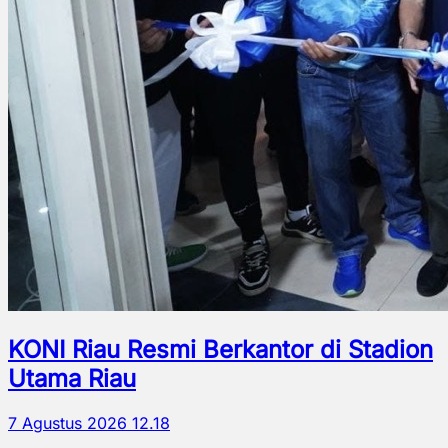
KONI Riau Resmi Berkantor di Stadion
Utama Riau
7 Agustus 2026 12.18