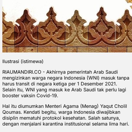
Ilustrasi (istimewa)
RIAUMANDIRI.CO - Akhirnya pemerintah Arab Saudi
mengizinkan warga negara Indonesia (WNI) masuk tanpa
harus transit di negara ketiga per 1 Desember 2021.
Selain itu, WNI yang masuk ke Arab Saudi tak perlu lagi
booster vaksin Covid-19.
Hal itu diumumkan Menteri Agama (Menag) Yaqut Cholil
Qoumas. Kendati begitu, warga Indonesia diwajibkan
disiplin mematuhi protokol kesehatan. Salah satunya,
dengan menjalani karantina institusional selama lima hari.