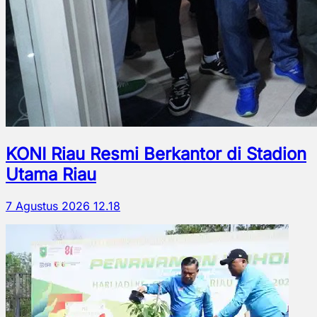
KONI Riau Resmi Berkantor di Stadion
Utama Riau
7 Agustus 2026 12.18