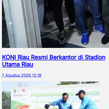
KONI Riau Resmi Berkantor di Stadion
Utama Riau
7 Agustus 2026 12.18