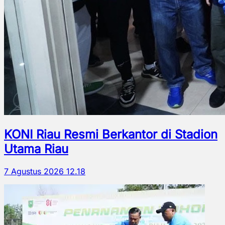
KONI Riau Resmi Berkantor di Stadion
Utama Riau
7 Agustus 2026 12.18