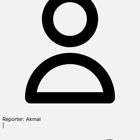
Reporter:
Akmal
|