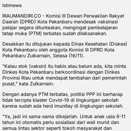
Istimewa
RIAUMANDIRI.CO - Komisi III Dewan Perwakilan Rakyat
Daerah (DPRD) Kota Pekanbaru mendesak vaksinasi
pelajar segera dituntaskan, mengingat pembelajaran
tatap muka (PTM) terbatas sudah dilaksanakan.
Desakkan itu ditujukan kepada Dinas Kesehatan (Diskes)
Kota Pekanbaru oleh anggota Komisi III DPRD Kota
Pekanbaru Zulkarnain, Selasa (16/11).
"Kalau stok (vaksin) itu habis atau belum ada, kita minta
Dinkes Kota Pekanbaru berkoordinasi dengan Dinkes
Provinsi Riau untuk mendapat tambahan dari pemerintah
pusat," kata Zulkarnain.
Dengan adanya PTM terbatas, politisi PPP ini berharap
tidak tercipta klaster Covid-19 di lingkungan sekolah
karena sudah ada herd imunitay di lingkungan sekolah.
"Ya, jadi ini sama-sama dikejarlah. Untuk anak usia 6-11
tahun ini otomatis perlu sosialiasi dari wali murid dan
semua lintas sektor seperti tokoh masyarakat dan