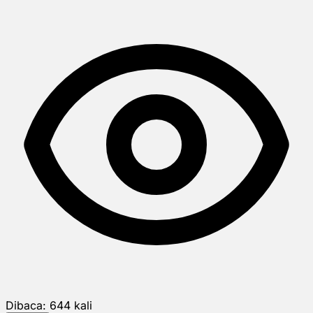
Dibaca:
644
kali