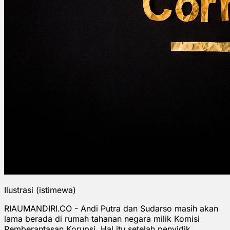
Ilustrasi (istimewa)
RIAUMANDIRI.CO - Andi Putra dan Sudarso masih akan
lama berada di rumah tahanan negara milik Komisi
Pemberantasan Korupsi. Hal itu setelah penyidik