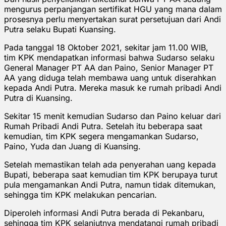
mengurus perpanjangan sertifikat HGU yang mana dalam
prosesnya perlu menyertakan surat persetujuan dari Andi
Putra selaku Bupati Kuansing.
Pada tanggal 18 Oktober 2021, sekitar jam 11.00 WIB,
tim KPK mendapatkan informasi bahwa Sudarso selaku
General Manager PT AA dan Paino, Senior Manager PT
AA yang diduga telah membawa uang untuk diserahkan
kepada Andi Putra. Mereka masuk ke rumah pribadi Andi
Putra di Kuansing.
Sekitar 15 menit kemudian Sudarso dan Paino keluar dari
Rumah Pribadi Andi Putra. Setelah itu beberapa saat
kemudian, tim KPK segera mengamankan Sudarso,
Paino, Yuda dan Juang di Kuansing.
Setelah memastikan telah ada penyerahan uang kepada
Bupati, beberapa saat kemudian tim KPK berupaya turut
pula mengamankan Andi Putra, namun tidak ditemukan,
sehingga tim KPK melakukan pencarian.
Diperoleh informasi Andi Putra berada di Pekanbaru,
sehingga tim KPK selanjutnya mendatangi rumah pribadi