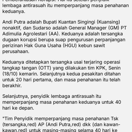
lembaga antirasuah itu memperpanjang masa penahanan
keduanya.
Andi Putra adalah Bupati Kuantan Singingi (Kuansing)
nonaktif, dan Sudarso adalah General Manager (GM) PT
Adimulia Agrolestari (AA). Keduanya adalah tersangka
dugaan korupsi berupa suap pengurusan perpanjangan
perizinan Hak Guna Usaha (HGU) kebun sawit
perusahaan.
Keduanya ditetapkan tersangka usai terjaring operasi
tangkap tangan (OTT) yang dilakukan tim KPK, Senin
(18/10) kemarin. Selanjutnya kedua pesakitan ditahan
untuk 20 hari pertama, dan masa penahanan itu telah
berakhir.
Selanjutnya, penyidik lembaga antirasuah itu
memperpanjang masa penahanan keduanya untuk 40
hari ke depan.
"Tim Penyidik memperpanjang masa penahanan Tsk
(tersangka,red) AP (Andi Putra,red) dkk (dan kawan-
kawan,red) untuk masing-masing selama 40 hari ke