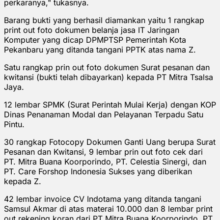
perkaranya," tukasnya.
Barang bukti yang berhasil diamankan yaitu 1 rangkap
print out foto dokumen belanja jasa IT Jaringan
Komputer yang dicap DPMPTSP Pemerintah Kota
Pekanbaru yang ditanda tangani PPTK atas nama Z.
Satu rangkap prin out foto dokumen Surat pesanan dan
kwitansi (bukti telah dibayarkan) kepada PT Mitra Tsalsa
Jaya.
12 lembar SPMK (Surat Perintah Mulai Kerja) dengan KOP
Dinas Penanaman Modal dan Pelayanan Terpadu Satu
Pintu.
30 rangkap Fotocopy Dokumen Ganti Uang berupa Surat
Pesanan dan Kwitansi, 9 lembar prin out foto cek dari
PT. Mitra Buana Koorporindo, PT. Celestia Sinergi, dan
PT. Care Forshop Indonesia Sukses yang diberikan
kepada Z.
42 lembar invoice CV Indotama yang ditanda tangani
Samsul Akmar di atas materai 10.000 dan 8 lembar print
out rekening koran dari PT Mitra Buana Koorporindo, PT