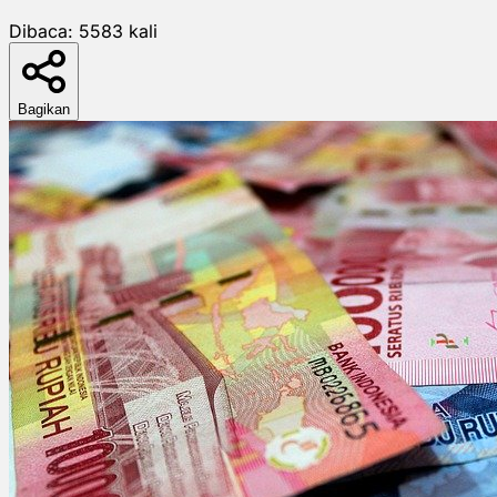
Dibaca:
5583
kali
Bagikan