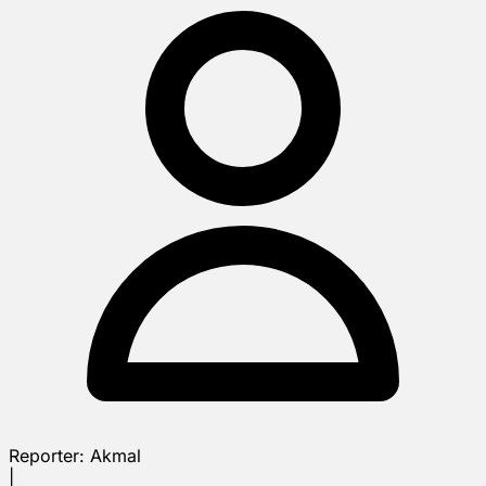
Reporter:
Akmal
|