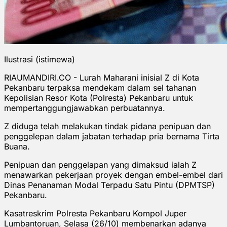
Ilustrasi (istimewa)
RIAUMANDIRI.CO - Lurah Maharani inisial Z di Kota
Pekanbaru terpaksa mendekam dalam sel tahanan
Kepolisian Resor Kota (Polresta) Pekanbaru untuk
mempertanggungjawabkan perbuatannya.
Z diduga telah melakukan tindak pidana penipuan dan
penggelepan dalam jabatan terhadap pria bernama Tirta
Buana.
Penipuan dan penggelapan yang dimaksud ialah Z
menawarkan pekerjaan proyek dengan embel-embel dari
Dinas Penanaman Modal Terpadu Satu Pintu (DPMTSP)
Pekanbaru.
Kasatreskrim Polresta Pekanbaru Kompol Juper
Lumbantoruan, Selasa (26/10) membenarkan adanya