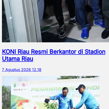
KONI Riau Resmi Berkantor di Stadion
Utama Riau
7 Agustus 2026 12.18