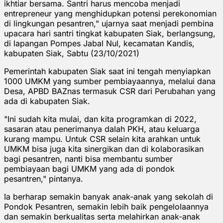
ikhtiar bersama. Santri harus mencoba menjadi
entrepreneur yang menghidupkan potensi perekonomian
di lingkungan pesantren," ujarnya saat menjadi pembina
upacara hari santri tingkat kabupaten Siak, berlangsung,
di lapangan Pompes Jabal Nul, kecamatan Kandis,
kabupaten Siak, Sabtu (23/10/2021)
Pemerintah kabupaten Siak saat ini tengah menyiapkan
1000 UMKM yang sumber pembiayaannya, melalui dana
Desa, APBD BAZnas termasuk CSR dari Perubahan yang
ada di kabupaten Siak.
"Ini sudah kita mulai, dan kita programkan di 2022,
sasaran atau penerimanya dalah PKH, atau keluarga
kurang mampu. Untuk CSR selain kita arahkan untuk
UMKM bisa juga kita sinergikan dan di kolaborasikan
bagi pesantren, nanti bisa membantu sumber
pembiayaan bagi UMKM yang ada di pondok
pesantren," pintanya.
Ia berharap semakin banyak anak-anak yang sekolah di
Pondok Pesantren, semakin lebih baik pengelolaannya
dan semakin berkualitas serta melahirkan anak-anak