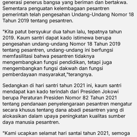
generasi penerus bangsa yang beriman dan bertakwa.
Sementara penguatan kelembagaan pesantren
pemerintah telah pengesahan Undang-Undang Nomor 18
Tahun 2019 tentang pesantren.
"Kita patut bersyukur dua tahun lalu, tepatnya tahun
2019. Kaum santri dapat kado istimewa berupa
pengesahan undang-undang Nomor 18 Tahun 2019
tentang pesantren, undang-undang ini berfungsi
memfasilitasi bahwa pesantren tidaknya
mengembangkan fungsi pendidikan, tetapi juga
mengembangkan fungsi dakwah dan fungsi
pemberdayaan masyarakat,"terangnya.
Sedangkan di hari santri tahun 2021 ini, kaum santri
mendapat kan kado terindah dari Presiden Jokowi
berupa Peraturan Presiden Nomor 82 Tahun 2021
tentang pendanaan penyelengaraan pesantren mengatur
secara khusus tentang dana abadi pesantren yang di
alokasikan dalam upaya peningkatan kualitas sumber
daya manusia pesantren.
"Kami ucapkan selamat hari santai tahun 2021, semoga