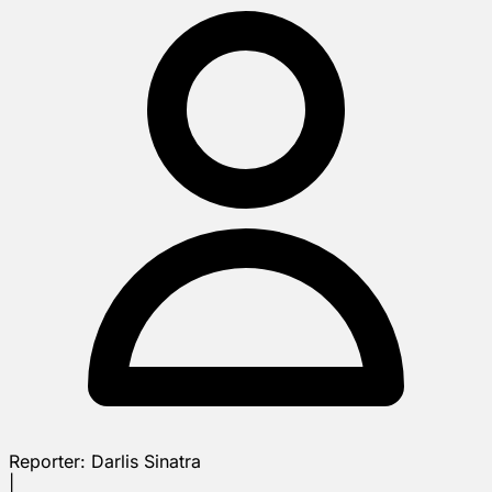
Reporter:
Darlis Sinatra
|