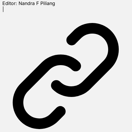
Editor:
Nandra F Piliang
|