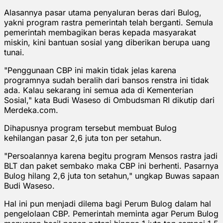
Alasannya pasar utama penyaluran beras dari Bulog,
yakni program rastra pemerintah telah berganti. Semula
pemerintah membagikan beras kepada masyarakat
miskin, kini bantuan sosial yang diberikan berupa uang
tunai.
"Penggunaan CBP ini makin tidak jelas karena
programnya sudah beralih dari bansos renstra ini tidak
ada. Kalau sekarang ini semua ada di Kementerian
Sosial," kata Budi Waseso di Ombudsman RI dikutip dari
Merdeka.com.
Dihapusnya program tersebut membuat Bulog
kehilangan pasar 2,6 juta ton per setahun.
"Persoalannya karena begitu program Mensos rastra jadi
BLT dan paket sembako maka CBP ini berhenti. Pasarnya
Bulog hilang 2,6 juta ton setahun," ungkap Buwas sapaan
Budi Waseso.
Hal ini pun menjadi dilema bagi Perum Bulog dalam hal
pengelolaan CBP. Pemerintah meminta agar Perum Bulog