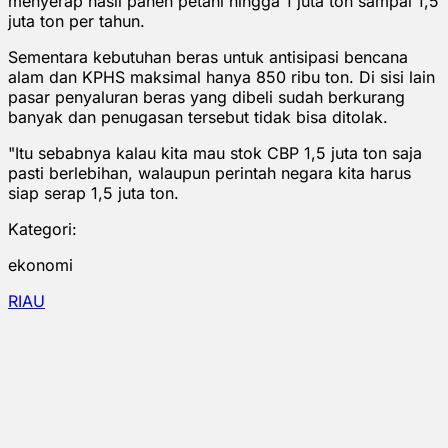
menyerap hasil panen petani hingga 1 juta ton sampai 1,5
juta ton per tahun.
Sementara kebutuhan beras untuk antisipasi bencana
alam dan KPHS maksimal hanya 850 ribu ton. Di sisi lain
pasar penyaluran beras yang dibeli sudah berkurang
banyak dan penugasan tersebut tidak bisa ditolak.
"Itu sebabnya kalau kita mau stok CBP 1,5 juta ton saja
pasti berlebihan, walaupun perintah negara kita harus
siap serap 1,5 juta ton.
Kategori:
ekonomi
RIAU