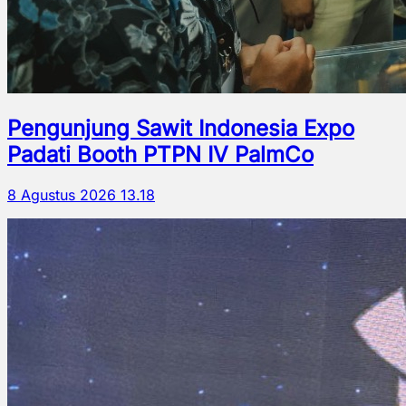
Pengunjung Sawit Indonesia Expo
Padati Booth PTPN IV PalmCo
8 Agustus 2026 13.18