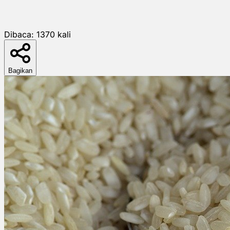
Dibaca:
1370
kali
Bagikan