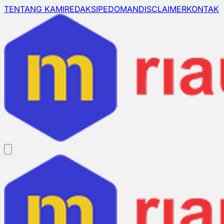
TENTANG KAMI
REDAKSI
PEDOMAN
DISCLAIMER
KONTAK