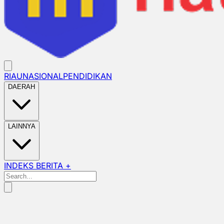
RIAU
NASIONAL
PENDIDIKAN
DAERAH
LAINNYA
INDEKS BERITA +