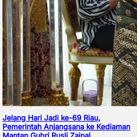
Jelang Hari Jadi ke-69 Riau,
Pemerintah Anjangsana ke Kediaman
Mantan Gubri Rusli Zainal