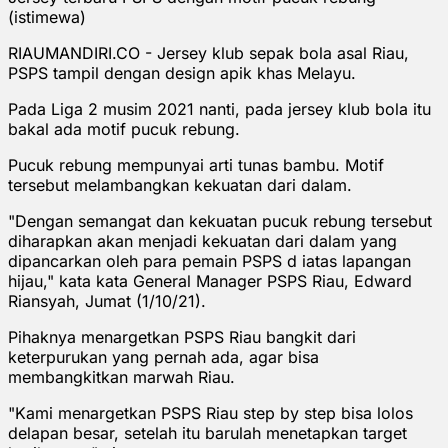
(istimewa)
RIAUMANDIRI.CO - Jersey klub sepak bola asal Riau,
PSPS tampil dengan design apik khas Melayu.
Pada Liga 2 musim 2021 nanti, pada jersey klub bola itu
bakal ada motif pucuk rebung.
Pucuk rebung mempunyai arti tunas bambu. Motif
tersebut melambangkan kekuatan dari dalam.
"Dengan semangat dan kekuatan pucuk rebung tersebut
diharapkan akan menjadi kekuatan dari dalam yang
dipancarkan oleh para pemain PSPS d iatas lapangan
hijau," kata kata General Manager PSPS Riau, Edward
Riansyah, Jumat (1/10/21).
Pihaknya menargetkan PSPS Riau bangkit dari
keterpurukan yang pernah ada, agar bisa
membangkitkan marwah Riau.
"Kami menargetkan PSPS Riau step by step bisa lolos
delapan besar, setelah itu barulah menetapkan target