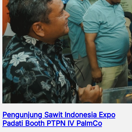
Pengunjung Sawit Indonesia Expo
Padati Booth PTPN IV PalmCo