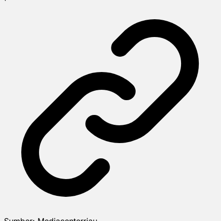
Sumber:
Mediacenterriau