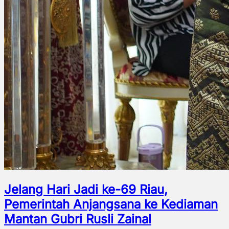
Jelang Hari Jadi ke-69 Riau,
Pemerintah Anjangsana ke Kediaman
Mantan Gubri Rusli Zainal