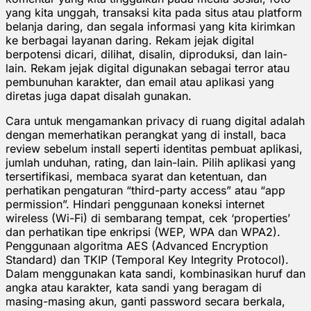
yang kita unggah, transaksi kita pada situs atau platform
belanja daring, dan segala informasi yang kita kirimkan
ke berbagai layanan daring. Rekam jejak digital
berpotensi dicari, dilihat, disalin, diproduksi, dan lain-
lain. Rekam jejak digital digunakan sebagai terror atau
pembunuhan karakter, dan email atau aplikasi yang
diretas juga dapat disalah gunakan.
Cara untuk mengamankan privacy di ruang digital adalah
dengan memerhatikan perangkat yang di install, baca
review sebelum install seperti identitas pembuat aplikasi,
jumlah unduhan, rating, dan lain-lain. Pilih aplikasi yang
tersertifikasi, membaca syarat dan ketentuan, dan
perhatikan pengaturan “third-party access” atau “app
permission”. Hindari penggunaan koneksi internet
wireless (Wi-Fi) di sembarang tempat, cek ‘properties’
dan perhatikan tipe enkripsi (WEP, WPA dan WPA2).
Penggunaan algoritma AES (Advanced Encryption
Standard) dan TKIP (Temporal Key Integrity Protocol).
Dalam menggunakan kata sandi, kombinasikan huruf dan
angka atau karakter, kata sandi yang beragam di
masing-masing akun, ganti password secara berkala,