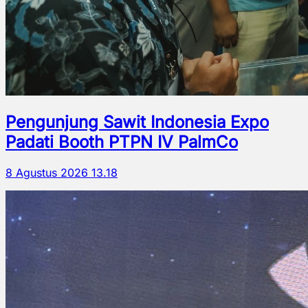
Pengunjung Sawit Indonesia Expo
Padati Booth PTPN IV PalmCo
8 Agustus 2026 13.18