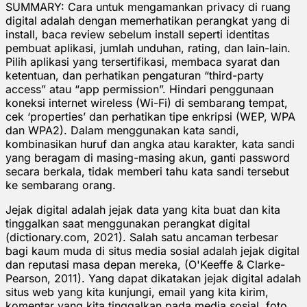
SUMMARY: Cara untuk mengamankan privacy di ruang
digital adalah dengan memerhatikan perangkat yang di
install, baca review sebelum install seperti identitas
pembuat aplikasi, jumlah unduhan, rating, dan lain-lain.
Pilih aplikasi yang tersertifikasi, membaca syarat dan
ketentuan, dan perhatikan pengaturan “third-party
access” atau “app permission”. Hindari penggunaan
koneksi internet wireless (Wi-Fi) di sembarang tempat,
cek ‘properties’ dan perhatikan tipe enkripsi (WEP, WPA
dan WPA2). Dalam menggunakan kata sandi,
kombinasikan huruf dan angka atau karakter, kata sandi
yang beragam di masing-masing akun, ganti password
secara berkala, tidak memberi tahu kata sandi tersebut
ke sembarang orang.
Jejak digital adalah jejak data yang kita buat dan kita
tinggalkan saat menggunakan perangkat digital
(dictionary.com, 2021). Salah satu ancaman terbesar
bagi kaum muda di situs media sosial adalah jejak digital
dan reputasi masa depan mereka, (O'Keeffe & Clarke-
Pearson, 2011). Yang dapat dikatakan jejak digital adalah
situs web yang kita kunjungi, email yang kita kirim,
komentar yang kita tinggalkan pada media sosial, foto