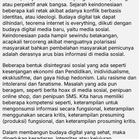
atau perpektif anak bangsa. Sejarah keindonesiaan
beberapa kali retak akibat adanya konflik berbasis
identitas, atau ideologi. Budaya digital tak dapat
dihindari, teorema internet is everything, diikuti dengan
budaya digital media baru, yaitu media sosial.
Keindonesiaan pada hampir sewindu belakangan,
acapkali tercoreng akibat menguatnya polarisasi
masyarakat bahkan pembelahan masyarakat pemicunya
adalah derasnya arus bias informasi di media sosial.
Beberapa bentuk disintegrasi sosial yang ada seperti
kesenjangan ekonomi dan Pendidikan, inidividualisme,
eksklusifme, dan gaya hidup hedonism. Lalu rasisme dan
intoleransi dan fanatisme. Masalah yang ada pun
beragam, seperti berita hoax di media sosial, penipuan
online shop, dan penipuan SMS. Kita harus memiliki
beberapa kompetensi seperti, keterampilan untuk
mengonsumsi informasi secara fungsional, keterampilan
menggunakan secara kritis, keterampilan presuming
(produksi) fungsional, dan keterampilan prosuming kritis.
Dalam membangun budaya digital yang sehat, maka
diperlukan kesadaran, integritas atau kejujuran,