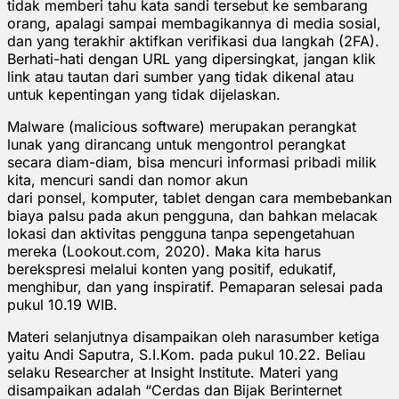
tidak memberi tahu kata sandi tersebut ke sembarang
orang, apalagi sampai membagikannya di media sosial,
dan yang terakhir aktifkan verifikasi dua langkah (2FA).
Berhati-hati dengan URL yang dipersingkat, jangan klik
link atau tautan dari sumber yang tidak dikenal atau
untuk kepentingan yang tidak dijelaskan.
Malware (malicious software) merupakan perangkat
lunak yang dirancang untuk mengontrol perangkat
secara diam-diam, bisa mencuri informasi pribadi milik
kita, mencuri sandi dan nomor akun
dari ponsel, komputer, tablet dengan cara membebankan
biaya palsu pada akun pengguna, dan bahkan melacak
lokasi dan aktivitas pengguna tanpa sepengetahuan
mereka (Lookout.com, 2020). Maka kita harus
berekspresi melalui konten yang positif, edukatif,
menghibur, dan yang inspiratif. Pemaparan selesai pada
pukul 10.19 WIB.
Materi selanjutnya disampaikan oleh narasumber ketiga
yaitu Andi Saputra, S.I.Kom. pada pukul 10.22. Beliau
selaku Researcher at Insight Institute. Materi yang
disampaikan adalah “Cerdas dan Bijak Berinternet