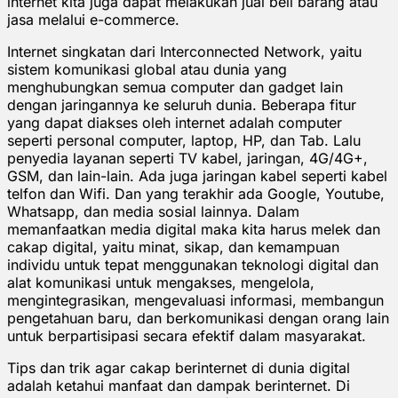
internet kita juga dapat melakukan jual beli barang atau
jasa melalui e-commerce.
Internet singkatan dari Interconnected Network, yaitu
sistem komunikasi global atau dunia yang
menghubungkan semua computer dan gadget lain
dengan jaringannya ke seluruh dunia. Beberapa fitur
yang dapat diakses oleh internet adalah computer
seperti personal computer, laptop, HP, dan Tab. Lalu
penyedia layanan seperti TV kabel, jaringan, 4G/4G+,
GSM, dan lain-lain. Ada juga jaringan kabel seperti kabel
telfon dan Wifi. Dan yang terakhir ada Google, Youtube,
Whatsapp, dan media sosial lainnya. Dalam
memanfaatkan media digital maka kita harus melek dan
cakap digital, yaitu minat, sikap, dan kemampuan
individu untuk tepat menggunakan teknologi digital dan
alat komunikasi untuk mengakses, mengelola,
mengintegrasikan, mengevaluasi informasi, membangun
pengetahuan baru, dan berkomunikasi dengan orang lain
untuk berpartisipasi secara efektif dalam masyarakat.
Tips dan trik agar cakap berinternet di dunia digital
adalah ketahui manfaat dan dampak berinternet. Di