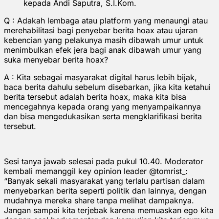
kepada Andi Saputra, S.I.Kom.
Q : Adakah lembaga atau platform yang menaungi atau
merehabilitasi bagi penyebar berita hoax atau ujaran
kebencian yang pelakunya masih dibawah umur untuk
menimbulkan efek jera bagi anak dibawah umur yang
suka menyebar berita hoax?
A : Kita sebagai masyarakat digital harus lebih bijak,
baca berita dahulu sebelum disebarkan, jika kita ketahui
berita tersebut adalah berita hoax, maka kita bisa
mencegahnya kepada orang yang menyampaikannya
dan bisa mengedukasikan serta mengklarifikasi berita
tersebut.
Sesi tanya jawab selesai pada pukul 10.40. Moderator
kembali memanggil key opinion leader @tomrist_:
“Banyak sekali masyarakat yang terlalu partisan dalam
menyebarkan berita seperti politik dan lainnya, dengan
mudahnya mereka share tanpa melihat dampaknya.
Jangan sampai kita terjebak karena memuaskan ego kita