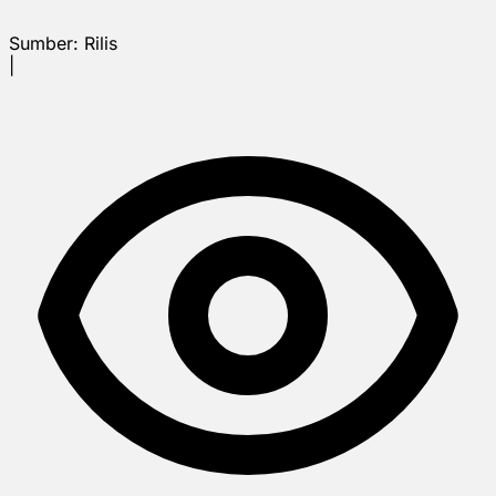
Sumber:
Rilis
|