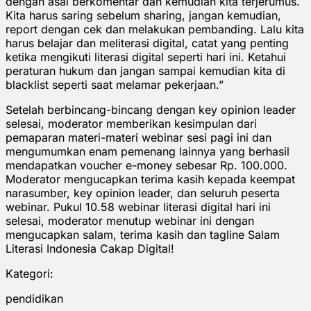
dengan asal berkomentar dan kemudian kita terjerumus.
Kita harus saring sebelum sharing, jangan kemudian,
report dengan cek dan melakukan pembanding. Lalu kita
harus belajar dan meliterasi digital, catat yang penting
ketika mengikuti literasi digital seperti hari ini. Ketahui
peraturan hukum dan jangan sampai kemudian kita di
blacklist seperti saat melamar pekerjaan.”
Setelah berbincang-bincang dengan key opinion leader
selesai, moderator memberikan kesimpulan dari
pemaparan materi-materi webinar sesi pagi ini dan
mengumumkan enam pemenang lainnya yang berhasil
mendapatkan voucher e-money sebesar Rp. 100.000.
Moderator mengucapkan terima kasih kepada keempat
narasumber, key opinion leader, dan seluruh peserta
webinar. Pukul 10.58 webinar literasi digital hari ini
selesai, moderator menutup webinar ini dengan
mengucapkan salam, terima kasih dan tagline Salam
Literasi Indonesia Cakap Digital!
Kategori:
pendidikan