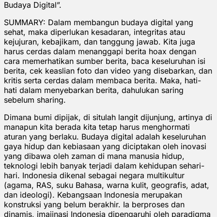
Budaya Digital”.
SUMMARY: Dalam membangun budaya digital yang
sehat, maka diperlukan kesadaran, integritas atau
kejujuran, kebajikam, dan tanggung jawab. Kita juga
harus cerdas dalam menanggapi berita hoax dengan
cara memerhatikan sumber berita, baca keseluruhan isi
berita, cek keaslian foto dan video yang disebarkan, dan
kritis serta cerdas dalam membaca berita. Maka, hati-
hati dalam menyebarkan berita, dahulukan saring
sebelum sharing.
Dimana bumi dipijak, di situlah langit dijunjung, artinya di
manapun kita berada kita tetap harus menghormati
aturan yang berlaku. Budaya digital adalah keseluruhan
gaya hidup dan kebiasaan yang diciptakan oleh inovasi
yang dibawa oleh zaman di mana manusia hidup,
teknologi lebih banyak terjadi dalam kehidupan sehari-
hari. Indonesia dikenal sebagai negara multikultur
(agama, RAS, suku Bahasa, warna kulit, geografis, adat,
dan ideologi). Kebangsaan Indonesia merupakan
konstruksi yang belum berakhir. Ia berproses dan
dinamis, imajinasi Indonesia dipengaruhi oleh paradigma