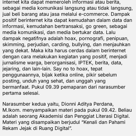
internet kita dapat memeroleh informasi atau berita,
sebagai media komunikasi langsung atau tidak langsung,
jual beli barang atau jasa melalui e-commerce. Dampak
positif berinternet kita dapat kemudahan dalam data dan
informasi, kemudahan bertransaksi, go green, sebagai
media komunikasi, dan media bertukar data. Lalu
dampak negatifnya adalah hoax, pornografi, penipuan,
skimming, perjudian, carding, bullying, dan menjauhkan
yang dekat. Maka kita harus cerdas dalam berinternet
dengan cara melakukan kegiatan yang positif, menjadi
jurnalisme warga, berorganisasi, IPTEK, berita, data,
jejaring, dan lain-lain. Say no to hoax, tepat
penggunaannya, bijak ketika online, pikir sebelum
posting, unduh yang sehat, dan unggah yang
bermanfaat. Pukul 09.39 pemaparan dari narasumber
pertama selesai.
Narasumber kedua yaitu, Dionni Aditya Perdana,
M.Ikom. menyampaikan materi pada pukul 09.42. Beliau
adalah seorang Akademisi dan Penggiat Literasi Digital.
Materi yang disampaikan berjudul “Kenali dan Pahami
Rekam Jejak di Ruang Digital”.