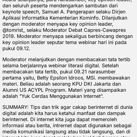
dan seluruh peserta mendengarkan sambutan dari
keynote speech, Samuel A. Pangerapan selaku Dirjen
Aplikasi Informatika Kementerian Kominfo. Dilanjutkan
dengan moderator menyapa key opinion leader,
@tomrist_ selaku Moderator Debat Capres-Cawapres
2019. Moderator menyapa sekaligus berbincang dengan
key opinion leader seputar tema webinar hari ini pada
pukul 09.12.
Moderator melanjutkan dengan membacakan tata tertib
selama berjalannya webinar literasi digital. Setelah
membacakan tata tertib, pukul 09.21 narasumber
pertama yaitu, Betty Epsilon Idroos, MSi. membawakan
materi. Beliau adalah seorang KPU DKI Jakarta dan
Alumni US ACYPL Program. Materi yang disampaikan
adalah “Yuk Cerdas Menggunakan Internet”.
SUMMARY: Tips dan trik agar cakap berinternet di dunia
digital adalah kita harus ketahui manfaat dan dampak
berinternet. Di internet kita juga dapat memeroleh
informasi atau berita, intrernet dapat digunakan sebagai
media komunikasi langsung atau tidak langsung, dan di