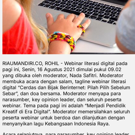
RIAUMANDIRI.CO, ROHIL - Webinar literasi digital pada
pagi ini, Senin, 16 Agustus 2021 dimulai pukul 09.02
yang dibuka oleh moderator, Nada Safitri. Moderator
membuka acara dengan salam, tagline webinar literasi
digital “Cerdas dan Bijak Berinternet: Pilah Pilih Sebelum
Sebar”, dan doa bersama. Moderator menyapa para
narasumber, key opinion leader, dan seluruh peserta
webinar. Tema pada pagi ini adalah “Menjadi Pendidik
Kreatif di Era Digital”. Moderator memersilahkan seluruh
peserta webinar untuk berdoa dan dilanjutkan dengan
menyanyikan lagu Kebangsaan Indonesia Raya.
Acara selanjutnya, para narasumber, key opinion leader,