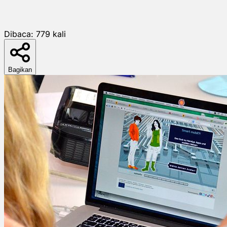
Dibaca:
779
kali
Bagikan