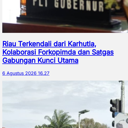
Riau Terkendali dari Karhutla,
Kolaborasi Forkopimda dan Satgas
Gabungan Kunci Utama
6 Agustus 2026 16.27