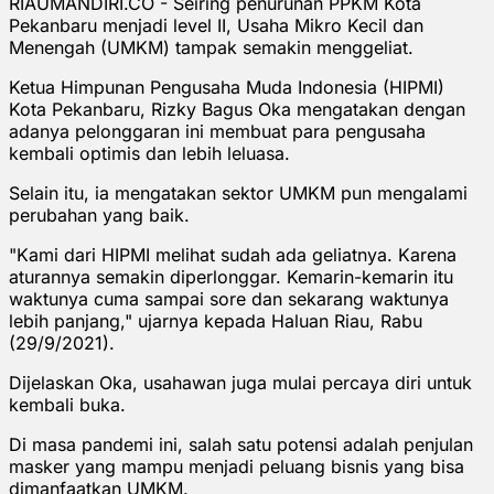
RIAUMANDIRI.CO - Seiring penurunan PPKM Kota
Pekanbaru menjadi level II, Usaha Mikro Kecil dan
Menengah (UMKM) tampak semakin menggeliat.
Ketua Himpunan Pengusaha Muda Indonesia (HIPMI)
Kota Pekanbaru, Rizky Bagus Oka mengatakan dengan
adanya pelonggaran ini membuat para pengusaha
kembali optimis dan lebih leluasa.
Selain itu, ia mengatakan sektor UMKM pun mengalami
perubahan yang baik.
"Kami dari HIPMI melihat sudah ada geliatnya. Karena
aturannya semakin diperlonggar. Kemarin-kemarin itu
waktunya cuma sampai sore dan sekarang waktunya
lebih panjang," ujarnya kepada Haluan Riau, Rabu
(29/9/2021).
Dijelaskan Oka, usahawan juga mulai percaya diri untuk
kembali buka.
Di masa pandemi ini, salah satu potensi adalah penjulan
masker yang mampu menjadi peluang bisnis yang bisa
dimanfaatkan UMKM.