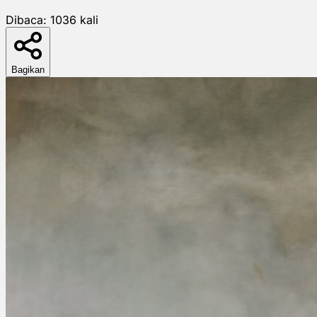
Dibaca:
1036
kali
Bagikan