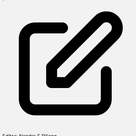
Editor:
Nandra F Piliang