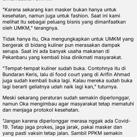
"Karena sekarang kan masker bukan hanya untuk
kesehatan, namun juga untuk fashion. Saat ini kami
melihat itu sebagai peluang bisnis yang dimanfaatkan
oleh UMKM," terangnya.
Tidak hanya itu, Oka mengungkapkan untuk UMKM yang
bergerak di bidang kuliner pun merasakan dampak
serupa. Saat ini ada banyak usaha makanan di
Pekanbaru yang kembali bisa dinikmati masyarakat.
"Tempat-tempat kuliner sudah buka. Contohnya itu di
Bundaran Keris, lalu di food court yang di Arifin Ahmad
juga sudah kembali buka lagi. Kalau mereka sudah buka
lagi berarti geliatnya udah naik lagi kan," tuturnya.
Meski sekarang peraturan sudah semakin diperlonggar,
namun Oka mengimbau agar masyarakat tetap mematuhi
dan menjaga protokol kesehatan.
"Jangan karena diperlonggar merasa nggak ada Covid-
19. Tetap jaga prokes, jaga jarak, pakai masker dan
yang pasti vaksin tetap jalan. Sambil PPKM semakin