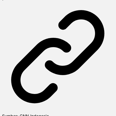
Sumber:
CNN Indonesia