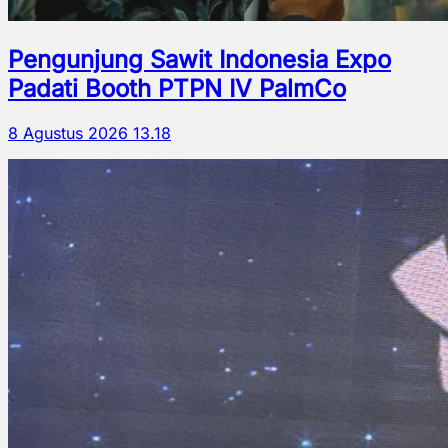
Pengunjung Sawit Indonesia Expo
Padati Booth PTPN IV PalmCo
8 Agustus 2026 13.18