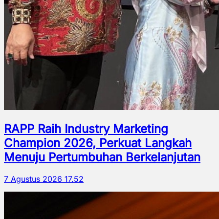
RAPP Raih Industry Marketing
Champion 2026, Perkuat Langkah
Menuju Pertumbuhan Berkelanjutan
7 Agustus 2026 17.52