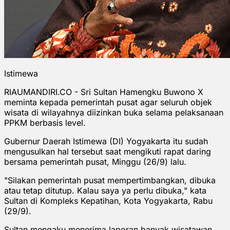
Istimewa
RIAUMANDIRI.CO - Sri Sultan Hamengku Buwono X
meminta kepada pemerintah pusat agar seluruh objek
wisata di wilayahnya diizinkan buka selama pelaksanaan
PPKM berbasis level.
Gubernur Daerah Istimewa (DI) Yogyakarta itu sudah
mengusulkan hal tersebut saat mengikuti rapat daring
bersama pemerintah pusat, Minggu (26/9) lalu.
"Silakan pemerintah pusat mempertimbangkan, dibuka
atau tetap ditutup. Kalau saya ya perlu dibuka," kata
Sultan di Kompleks Kepatihan, Kota Yogyakarta, Rabu
(29/9).
Sultan mengaku menerima laporan banyak wisatawan