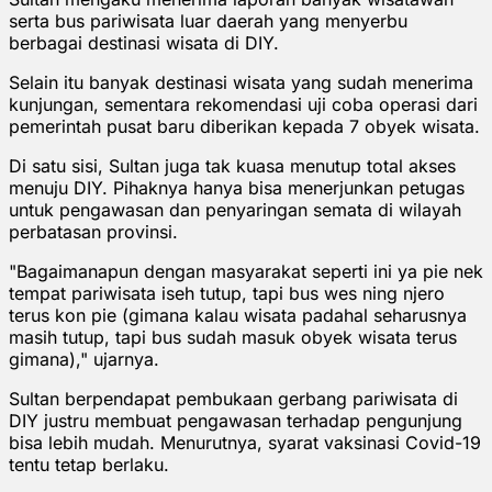
serta bus pariwisata luar daerah yang menyerbu
berbagai destinasi wisata di DIY.
Selain itu banyak destinasi wisata yang sudah menerima
kunjungan, sementara rekomendasi uji coba operasi dari
pemerintah pusat baru diberikan kepada 7 obyek wisata.
Di satu sisi, Sultan juga tak kuasa menutup total akses
menuju DIY. Pihaknya hanya bisa menerjunkan petugas
untuk pengawasan dan penyaringan semata di wilayah
perbatasan provinsi.
"Bagaimanapun dengan masyarakat seperti ini ya pie nek
tempat pariwisata iseh tutup, tapi bus wes ning njero
terus kon pie (gimana kalau wisata padahal seharusnya
masih tutup, tapi bus sudah masuk obyek wisata terus
gimana)," ujarnya.
Sultan berpendapat pembukaan gerbang pariwisata di
DIY justru membuat pengawasan terhadap pengunjung
bisa lebih mudah. Menurutnya, syarat vaksinasi Covid-19
tentu tetap berlaku.