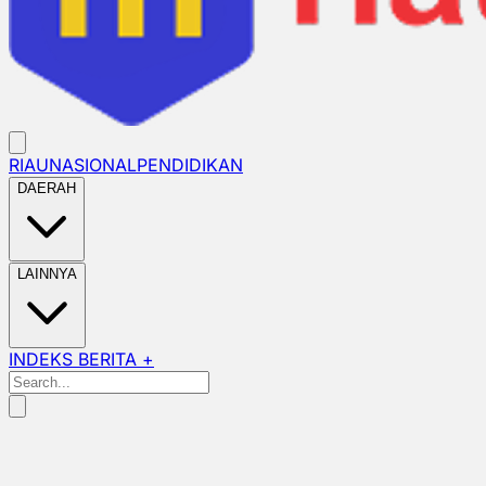
RIAU
NASIONAL
PENDIDIKAN
DAERAH
LAINNYA
INDEKS BERITA +