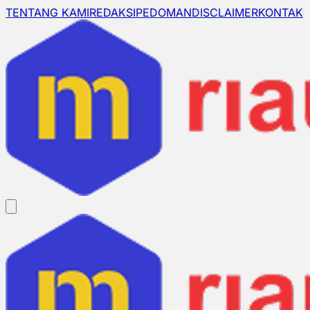
TENTANG KAMI
REDAKSI
PEDOMAN
DISCLAIMER
KONTAK