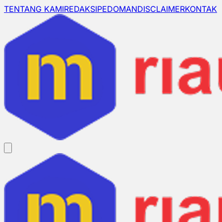
TENTANG KAMI
REDAKSI
PEDOMAN
DISCLAIMER
KONTAK