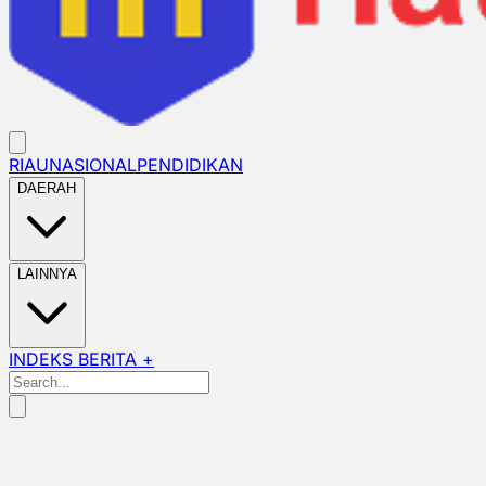
RIAU
NASIONAL
PENDIDIKAN
DAERAH
LAINNYA
INDEKS BERITA +