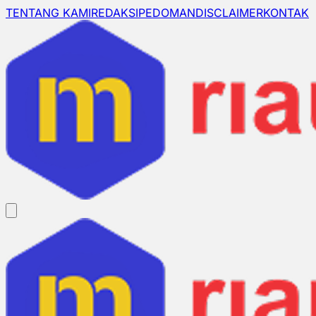
TENTANG KAMI
REDAKSI
PEDOMAN
DISCLAIMER
KONTAK