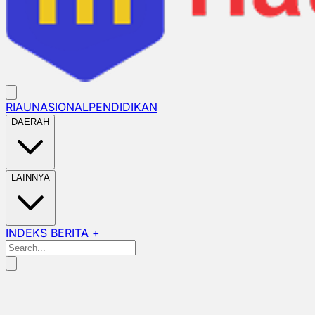
RIAU
NASIONAL
PENDIDIKAN
DAERAH
LAINNYA
INDEKS BERITA +