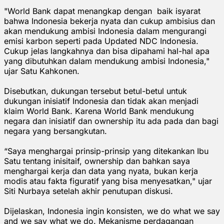
"World Bank dapat menangkap dengan baik isyarat
bahwa Indonesia bekerja nyata dan cukup ambisius dan
akan mendukung ambisi Indonesia dalam mengurangi
emisi karbon seperti pada Updated NDC Indonesia.
Cukup jelas langkahnya dan bisa dipahami hal-hal apa
yang dibutuhkan dalam mendukung ambisi Indonesia,"
ujar Satu Kahkonen.
Disebutkan, dukungan tersebut betul-betul untuk
dukungan inisiatif Indonesia dan tidak akan menjadi
klaim World Bank. Karena World Bank mendukung
negara dan inisiatif dan ownership itu ada pada dan bagi
negara yang bersangkutan.
“Saya menghargai prinsip-prinsip yang ditekankan Ibu
Satu tentang inisitaif, ownership dan bahkan saya
menghargai kerja dan data yang nyata, bukan kerja
modis atau fakta figuratif yang bisa menyesatkan," ujar
Siti Nurbaya setelah akhir penutupan diskusi.
Dijelaskan, Indonesia ingin konsisten, we do what we say
and we say what we do. Mekanisme perdagangan