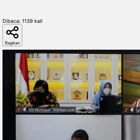
Dibaca:
1139
kali
Bagikan