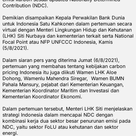
Contribution (NDC).
Demikian disampaikan Kepala Perwakilan Bank Dunia
untuk Indonesia Satu Kahkonen dalam pertemuan secara
virtual dengan Menteri Lingkungan Hidup dan Kehutanan
(LHK) Siti Nurbaya dan kementerian terkait serta National
Focal Point atau NFP UNFCCC Indonesia, Kamis
(5/8/2021).
Dalam siaran pers yang diterima Jumat (6/8/2021),
pertemuan yang membahas tentang kebijakan carbon
pricing Indonesia itu juga diikuti Wamen LHK Aloe
Dohong, Wamenlu Mahendra Siregar, Wamen BUMN
Pahala Mansury, pejabat dari Kementerian Keuangan,
Kementerian Koordinator Maritim dan Investasi dan
Kementerian Koordinator Ekonomi.
Dalam pertemuan tersebut, Menteri LHK Siti menjelaskan
strategi Indonesia dalam mencapai NDC dengan
kombinasi kerja dua sektor besar penurunan emisi pada
NDC, yaitu sektor FoLU atau kehutanan dan sektor
energi.