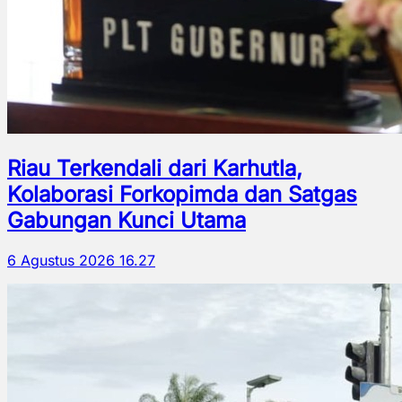
Riau Terkendali dari Karhutla,
Kolaborasi Forkopimda dan Satgas
Gabungan Kunci Utama
6 Agustus 2026 16.27