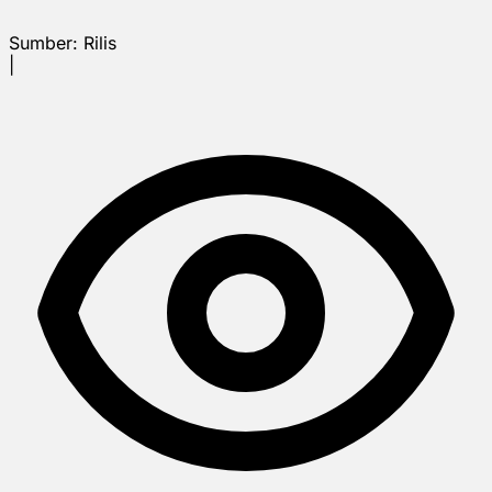
Sumber:
Rilis
|