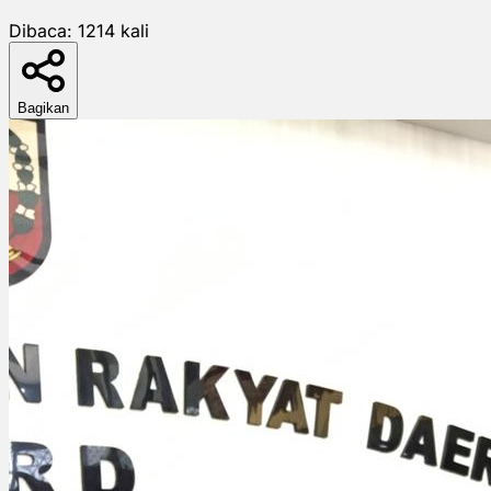
Dibaca:
1214
kali
Bagikan