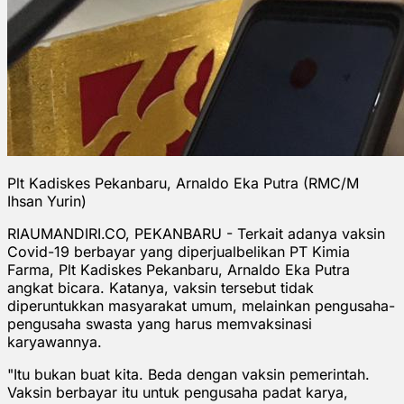
Plt Kadiskes Pekanbaru, Arnaldo Eka Putra (RMC/M
Ihsan Yurin)
RIAUMANDIRI.CO, PEKANBARU - Terkait adanya vaksin
Covid-19 berbayar yang diperjualbelikan PT Kimia
Farma, Plt Kadiskes Pekanbaru, Arnaldo Eka Putra
angkat bicara. Katanya, vaksin tersebut tidak
diperuntukkan masyarakat umum, melainkan pengusaha-
pengusaha swasta yang harus memvaksinasi
karyawannya.
"Itu bukan buat kita. Beda dengan vaksin pemerintah.
Vaksin berbayar itu untuk pengusaha padat karya,