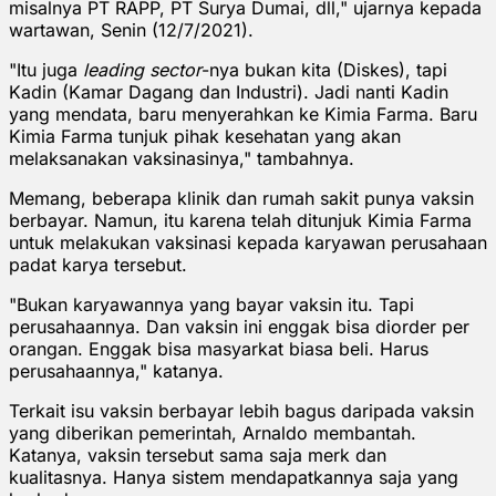
misalnya PT RAPP, PT Surya Dumai, dll," ujarnya kepada
wartawan, Senin (12/7/2021).
"Itu juga
leading sector
-nya bukan kita (Diskes), tapi
Kadin (Kamar Dagang dan Industri). Jadi nanti Kadin
yang mendata, baru menyerahkan ke Kimia Farma. Baru
Kimia Farma tunjuk pihak kesehatan yang akan
melaksanakan vaksinasinya," tambahnya.
Memang, beberapa klinik dan rumah sakit punya vaksin
berbayar. Namun, itu karena telah ditunjuk Kimia Farma
untuk melakukan vaksinasi kepada karyawan perusahaan
padat karya tersebut.
"Bukan karyawannya yang bayar vaksin itu. Tapi
perusahaannya. Dan vaksin ini enggak bisa diorder per
orangan. Enggak bisa masyarkat biasa beli. Harus
perusahaannya," katanya.
Terkait isu vaksin berbayar lebih bagus daripada vaksin
yang diberikan pemerintah, Arnaldo membantah.
Katanya, vaksin tersebut sama saja merk dan
kualitasnya. Hanya sistem mendapatkannya saja yang