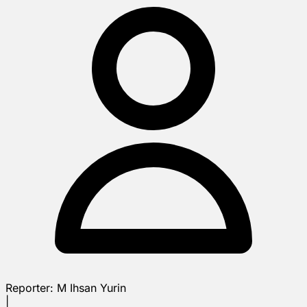
Reporter:
M Ihsan Yurin
|