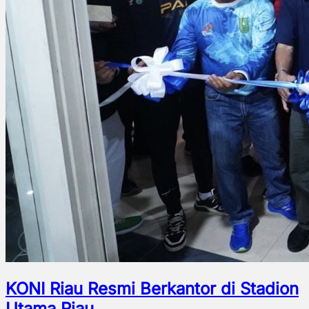
KONI Riau Resmi Berkantor di Stadion
Utama Riau