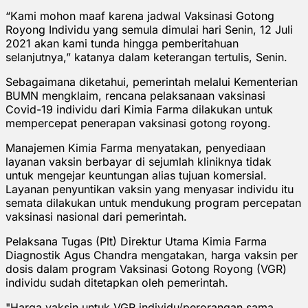
“Kami mohon maaf karena jadwal Vaksinasi Gotong
Royong Individu yang semula dimulai hari Senin, 12 Juli
2021 akan kami tunda hingga pemberitahuan
selanjutnya,” katanya dalam keterangan tertulis, Senin.
Sebagaimana diketahui, pemerintah melalui Kementerian
BUMN mengklaim, rencana pelaksanaan vaksinasi
Covid-19 individu dari Kimia Farma dilakukan untuk
mempercepat penerapan vaksinasi gotong royong.
Manajemen Kimia Farma menyatakan, penyediaan
layanan vaksin berbayar di sejumlah kliniknya tidak
untuk mengejar keuntungan alias tujuan komersial.
Layanan penyuntikan vaksin yang menyasar individu itu
semata dilakukan untuk mendukung program percepatan
vaksinasi nasional dari pemerintah.
Pelaksana Tugas (Plt) Direktur Utama Kimia Farma
Diagnostik Agus Chandra mengatakan, harga vaksin per
dosis dalam program Vaksinasi Gotong Royong (VGR)
individu sudah ditetapkan oleh pemerintah.
"Harga vaksin untuk VGR individu/perorangan sama