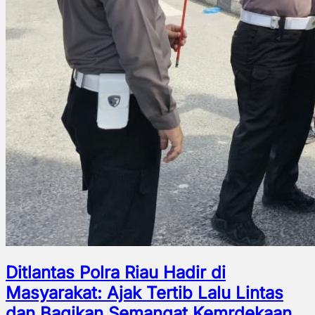
Ditlantas Polra Riau Hadir di
Masyarakat: Ajak Tertib Lalu Lintas
dan Bagikan Semangat Kemrdekaan