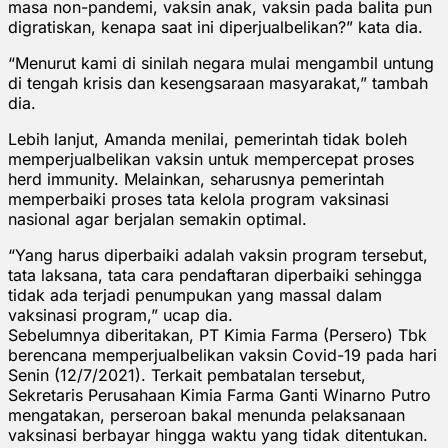
masa non-pandemi, vaksin anak, vaksin pada balita pun
digratiskan, kenapa saat ini diperjualbelikan?” kata dia.
“Menurut kami di sinilah negara mulai mengambil untung
di tengah krisis dan kesengsaraan masyarakat,” tambah
dia.
Lebih lanjut, Amanda menilai, pemerintah tidak boleh
memperjualbelikan vaksin untuk mempercepat proses
herd immunity. Melainkan, seharusnya pemerintah
memperbaiki proses tata kelola program vaksinasi
nasional agar berjalan semakin optimal.
“Yang harus diperbaiki adalah vaksin program tersebut,
tata laksana, tata cara pendaftaran diperbaiki sehingga
tidak ada terjadi penumpukan yang massal dalam
vaksinasi program,” ucap dia.
Sebelumnya diberitakan, PT Kimia Farma (Persero) Tbk
berencana memperjualbelikan vaksin Covid-19 pada hari
Senin (12/7/2021). Terkait pembatalan tersebut,
Sekretaris Perusahaan Kimia Farma Ganti Winarno Putro
mengatakan, perseroan bakal menunda pelaksanaan
vaksinasi berbayar hingga waktu yang tidak ditentukan.