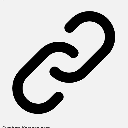
Sumber:
Kompas.com