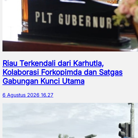
Riau Terkendali dari Karhutla,
Kolaborasi Forkopimda dan Satgas
Gabungan Kunci Utama
6 Agustus 2026 16.27