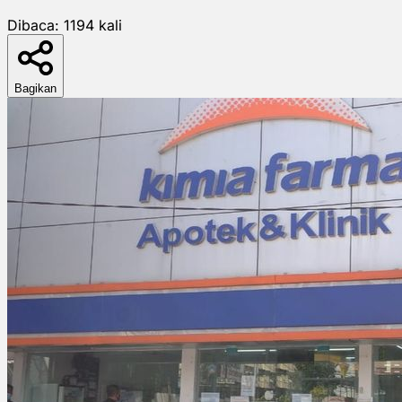
Dibaca:
1194
kali
Bagikan