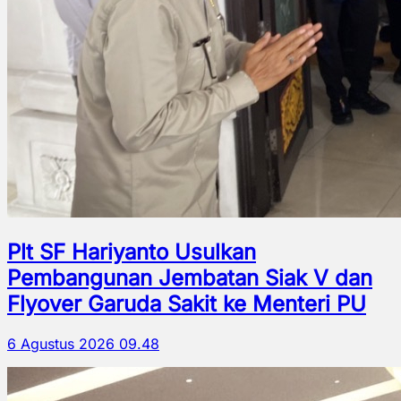
Plt SF Hariyanto Usulkan
Pembangunan Jembatan Siak V dan
Flyover Garuda Sakit ke Menteri PU
6 Agustus 2026 09.48