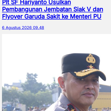
Plt SF Hariyanto Usulkan
Pembangunan Jembatan Siak V dan
Flyover Garuda Sakit ke Menteri PU
6 Agustus 2026 09.48