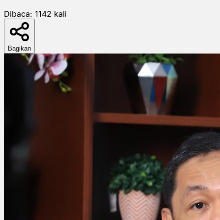
Dibaca:
1142
kali
Bagikan