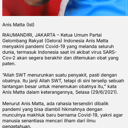
Anis Matta (Ist)
RIAUMANDIRI, JAKARTA – Ketua Umum Partai
Gelombang Rakyat (Gelora) Indonesia Anis Matta
menyakini pandemi Covid-19 yang melanda seluruh
dunia, termasuk Indonesia saat ini akibat virus SARS-
Cov-2 akan segera berakhir dan ditemukan obat yang
paten.
“Allah SWT menurunkan suatu penyakit, pasti dengan
obatnya. Itu janji Allah SWT, tetapi di sini terselip sebuah
tantangan besar untuk menemukan obatnya itu,” kata
Anis Matta dalam keterangannya, Selasa (29/6/2021).
Menurut Anis Matta, ada rahasia tersendiri dibalik
pandemi yang bisa diambil hikmahnya dengan
munculnya makhluk baru bernama Covid-19, yakni agar
manusia senantiasa mencari ilham dari ilmu
pengetahuan.