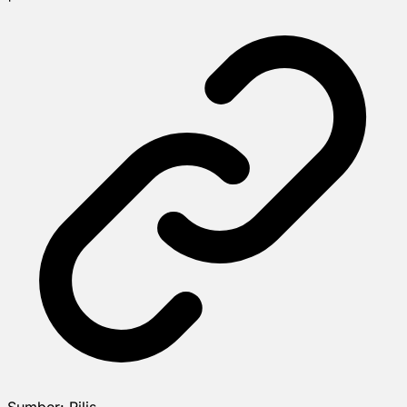
Sumber:
Rilis