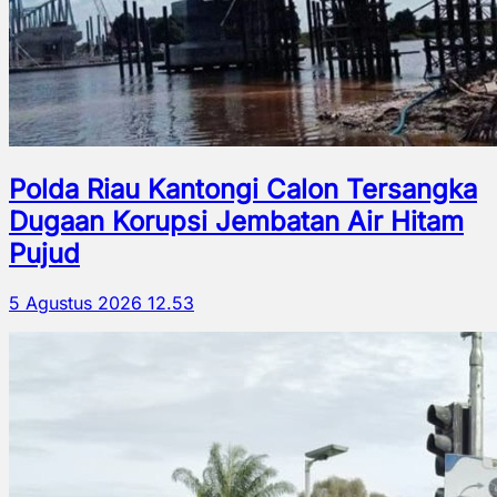
Polda Riau Kantongi Calon Tersangka
Dugaan Korupsi Jembatan Air Hitam
Pujud
5 Agustus 2026 12.53