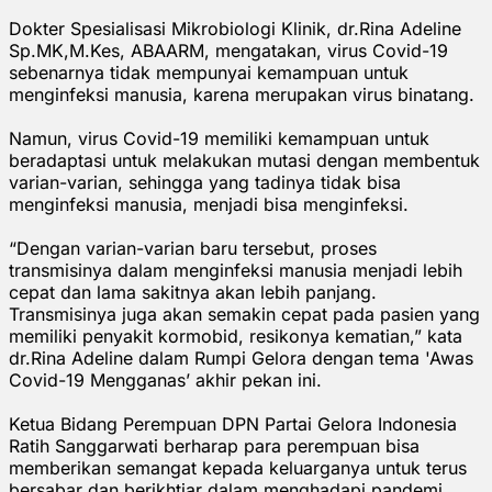
Dokter Spesialisasi Mikrobiologi Klinik, dr.Rina Adeline
Sp.MK,M.Kes, ABAARM, mengatakan, virus Covid-19
sebenarnya tidak mempunyai kemampuan untuk
menginfeksi manusia, karena merupakan virus binatang.
Namun, virus Covid-19 memiliki kemampuan untuk
beradaptasi untuk melakukan mutasi dengan membentuk
varian-varian, sehingga yang tadinya tidak bisa
menginfeksi manusia, menjadi bisa menginfeksi.
“Dengan varian-varian baru tersebut, proses
transmisinya dalam menginfeksi manusia menjadi lebih
cepat dan lama sakitnya akan lebih panjang.
Transmisinya juga akan semakin cepat pada pasien yang
memiliki penyakit kormobid, resikonya kematian,” kata
dr.Rina Adeline dalam Rumpi Gelora dengan tema 'Awas
Covid-19 Mengganas’ akhir pekan ini.
Ketua Bidang Perempuan DPN Partai Gelora Indonesia
Ratih Sanggarwati berharap para perempuan bisa
memberikan semangat kepada keluarganya untuk terus
bersabar dan berikhtiar dalam menghadapi pandemi