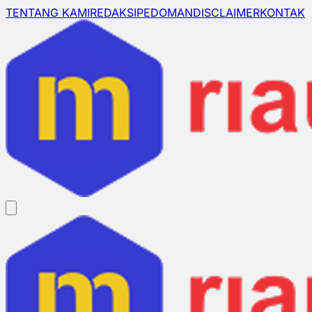
TENTANG KAMI
REDAKSI
PEDOMAN
DISCLAIMER
KONTAK