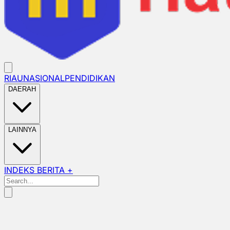
RIAU
NASIONAL
PENDIDIKAN
DAERAH
LAINNYA
INDEKS BERITA +