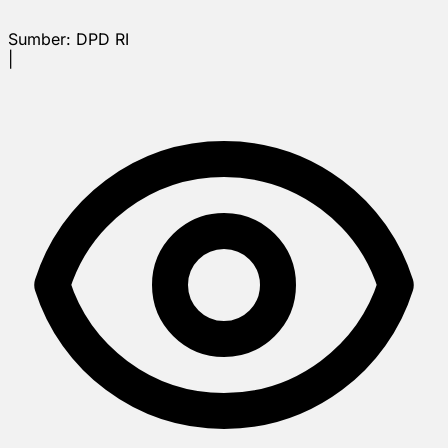
Sumber:
DPD RI
|