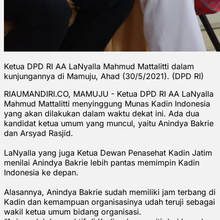
Ketua DPD RI AA LaNyalla Mahmud Mattalitti dalam
kunjungannya di Mamuju, Ahad (30/5/2021). (DPD RI)
RIAUMANDIRI.CO, MAMUJU - Ketua DPD RI AA LaNyalla
Mahmud Mattalitti menyinggung Munas Kadin Indonesia
yang akan dilakukan dalam waktu dekat ini. Ada dua
kandidat ketua umum yang muncul, yaitu Anindya Bakrie
dan Arsyad Rasjid.
LaNyalla yang juga Ketua Dewan Penasehat Kadin Jatim
menilai Anindya Bakrie lebih pantas memimpin Kadin
Indonesia ke depan.
Alasannya, Anindya Bakrie sudah memiliki jam terbang di
Kadin dan kemampuan organisasinya udah teruji sebagai
wakil ketua umum bidang organisasi.