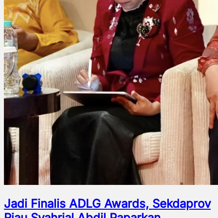
Jadi Finalis ADLG Awards, Sekdaprov
Riau Syahrial Abdil Paparkan