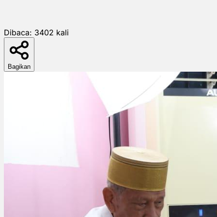
Dibaca:
3402
kali
Bagikan